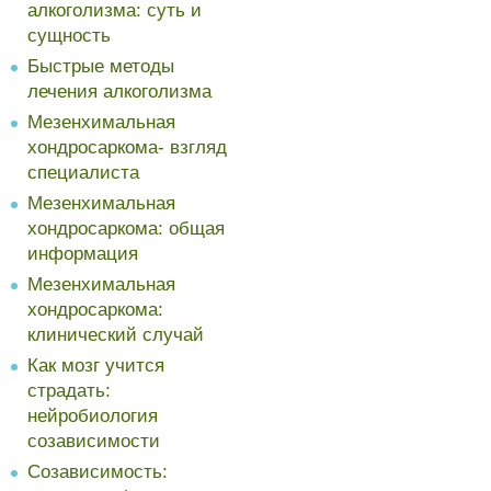
алкоголизма: суть и
сущность
Быстрые методы
лечения алкоголизма
Мезенхимальная
хондросаркома- взгляд
специалиста
Мезенхимальная
хондросаркома: общая
информация
Мезенхимальная
хондросаркома:
клинический случай
Как мозг учится
страдать:
нейробиология
созависимости
Созависимость: