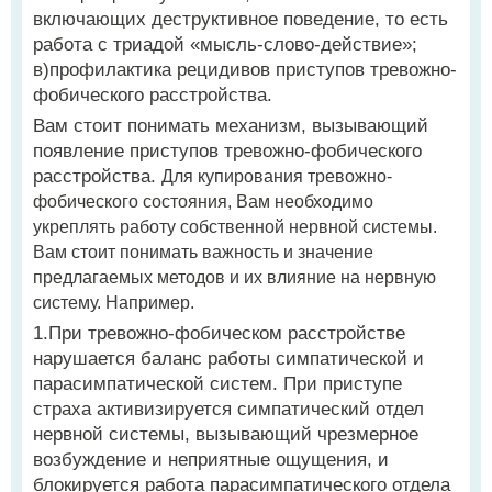
включающих деструктивное поведение, то есть
работа с триадой «мысль-слово-действие»;
в)профилактика рецидивов приступов тревожно-
фобического расстройства.
Вам стоит понимать механизм, вызывающий
появление приступов тревожно-фобического
расстройства.
Для купирования тревожно-
фобического состояния, Вам необходимо
укреплять работу собственной нервной системы.
Вам стоит понимать важность и значение
предлагаемых методов и их влияние на нервную
систему. Например.
1.При тревожно-фобическом расстройстве
нарушается баланс работы симпатической и
парасимпатической систем. При приступе
страха активизируется симпатический отдел
нервной системы, вызывающий чрезмерное
возбуждение и неприятные ощущения, и
блокируется работа парасимпатического отдела