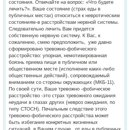
состояния. Отвечайте на вопрос: «Что будете
лечить?». Ваше состояние (страх еды в
публичных местах) относиться к невротическим
состояниям-в расстройствам нервной системы.
Следовательно лечить Вам придется
собственную нервную систему. К Вас, к
сожалению, смею предположить, уже давно
сформировано тревожно-фобического
расстройство: упорная, немотивированная
боязнь приема пищи в публичном или
общественном месте (исполнение каких-либо
общественных действий), сопровождаемый
вниманием со стороны окружающих (МКБ-11).
По своей сути, Ваше тревожно -фобическое
расстройство -это страх тревожного ожидания
неудачи в глазах других (невроз ожидания, по
типу СТОСН). Печальным следствие этого
тревожно-фобического расстройства может
быть избегание конкретных жизненных
ситуаций, в Вашем случае, от еды в публичных