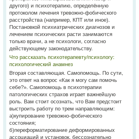
другого) и психотерапию, определённую
протоколом лечения тревожно-фобического
расстройства (например, КПТ или иное).
Постановкой психиатрических диагнозов и
лечением психических расти занимаются
только врачи, а не психологи, согласно
действующему законодательству.
Что рассказать психотерапевту/психологу:
психологический анамнез
Вторая составляющая. Самопомощь. По сути,
это ответ на вопрос «Как я могу сам помочь
себе?». Самопомощь в психотерапии
патологических страхов играет важнейшую
роль. Вам стоит осознать, что Вам предстоит
выстроить работу по трем направляющим:
а)купирование тревожно-фобического
состояния;
б)переформатирование деформированных
ассоциаций и установок, бессознательно