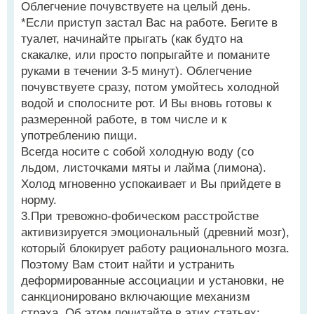
Облегчение почувствуете на целый день.
*Если приступ застал Вас на работе. Бегите в
туалет, начинайте прыгать (как будто на
скакалке, или просто попрыгайте и поманите
руками в течении 3-5 минут). Облегчение
почувствуете сразу, потом умойтесь холодной
водой и сполосните рот. И Вы вновь готовы к
размеренной работе, в том числе и к
употреблению пищи.
Всегда носите с собой холодную воду (со
льдом, листочками мяты и лайма (лимона).
Холод мгновенно успокаивает и Вы прийдете в
норму.
3.При тревожно-фобическом расстройстве
активизируется эмоциональный (древний мозг),
который блокирует работу рационального мозга.
Поэтому Вам стоит найти и устранить
деформированные ассоциации и установки, не
санкционировано включающие механизм
страха. Об этом почитайте в этих статьях: