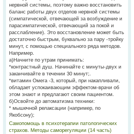
нервной системы, поэтому важно восстановить
баланс работы двух отделов нервной системы
(симпатической, отвечающей за возбуждение и
парасимпатической, отвечающий за покой и
расслабление). Это восстановление может быть
достаточно быстрым, буквально за пару -тройку
минут, с помощью специального ряда методов.
Например.
а)Начните по утрам принимать:
*контрастный душ. Начинайте с минуты-двух и
заканчивайте в течении 30 минут;.
*витамин Омега -3, который, при накапливали,
обладает успокаивающим эффектом-врачи об
этом знают и предлагают своим пациентом.
б)Освойте до автоматизма техники:
* мышечной релаксации (например, по
Якобсону);
Самопомощь в психотерапии патологических
страхов. Методы саморегуляции (14 часть)