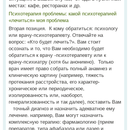
местах: кафе, ресторанах и др.
Психотерапия проблемы: какой психотерапией
«лечиться» моя проблема
Вторая позиция. К кому обратиться: психологу
или врачу-психотерапевту. Отвечайте на
вопрос: «Кто будет лечить?». Вам стоит
осознать и то, что Вам необходимо будет
обратиться к врачу -психотерапевту или к
врачу-психиатру (хотя бы анонимно). Только
врач имеет право собрать полный анамнез и
клиническую картину (например, тяжесть
протекания расстройства, его характер-
хроническое или периодическое,
изолированность или, наоборот,
генерализованность и так далее), поставить Вам
точный диагноз и назначить адекватное ему
лечение. например, Вам могут назначить
комплексную терапию: фармакологию (прием
препаратов, типа афабазола или лазер и