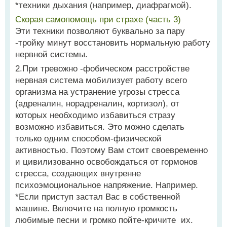
*техники дыхания (например, диафрагмой).
Скорая самопомощь при страхе (часть 3)
Эти техники позволяют буквально за пару
-тройку минут восстановить нормальную работу
нервной системы.
2.При тревожно -фобическом расстройстве
нервная система мобилизует работу всего
организма на устранение угрозы стресса
(адреналин, норадреналин, кортизол), от
которых необходимо избавиться стразу
возможно избавиться. Это можно сделать
только одним способом-физической
активностью. Поэтому Вам стоит своевременно
и цивилизованно освобождаться от гормонов
стресса, создающих внутренне
психоэмоциональное напряжение. Например.
*Если приступ застал Вас в собственной
машине. Включите на полную громкость
любимые песни и громко пойте-кричите их.