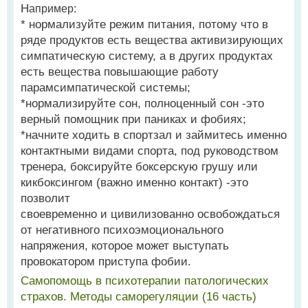
Н
апример:
* нормализуйте режим питания, потому что в
ряде продуктов есть вещества активизирующих
симпатическую систему, а в других продуктах
есть вещества повышающие работу
парамсимпатической системы;
*нормализируйте сон, полноценный сон -это
верный помощник при паниках и фобиях;
*начните ходить в спортзал и займитесь именно
контактными видами спорта, под руководством
тренера, боксируйте боксерскую грушу или
кикбоксингом (важно именно контакт) -это
позволит
своевременно и цивилизованно освобождаться
от негативного психоэмоционального
напряжения, которое может выступать
провокатором приступа фобии.
Самопомощь в психотерапии патологических
страхов. Методы саморегуляции (16 часть)