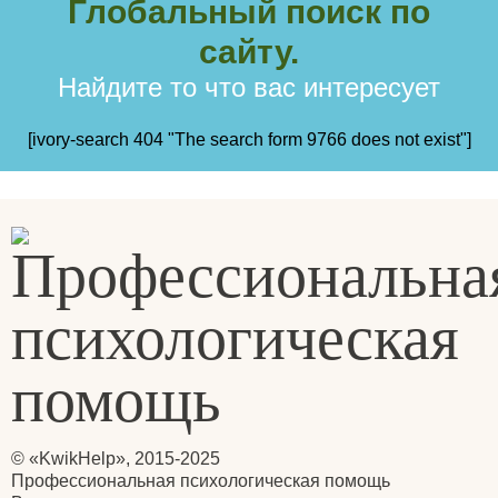
Глобальный поиск по
сайту.
Найдите то что вас интересует
[ivory-search 404 "The search form 9766 does not exist"]
© «KwikHelp», 2015-2025
Профессиональная психологическая помощь