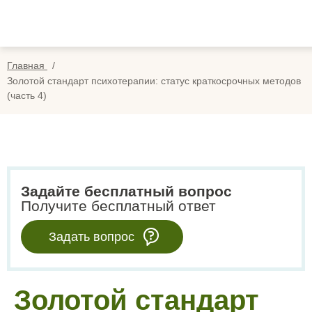
Вопросы
Вой
Отзывы
Регис
Главная
Оплата
Золотой стандарт психотерапии: статус краткосрочных методов
(часть 4)
Search
for:
Задайте бесплатный вопрос
Получите бесплатный ответ
Задать вопрос
Золотой стандарт