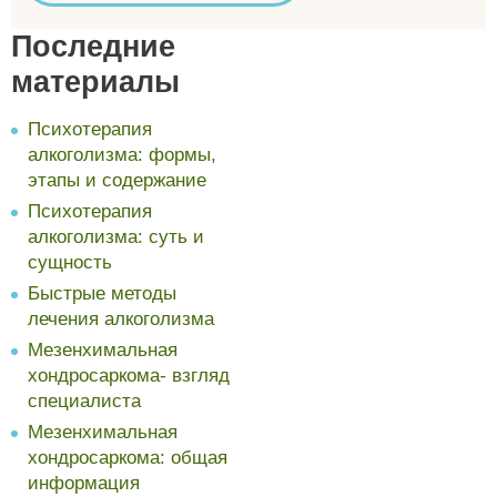
Последние
материалы
Психотерапия
алкоголизма: формы,
этапы и содержание
Психотерапия
алкоголизма: суть и
сущность
Быстрые методы
лечения алкоголизма
Мезенхимальная
хондросаркома- взгляд
специалиста
Мезенхимальная
хондросаркома: общая
информация