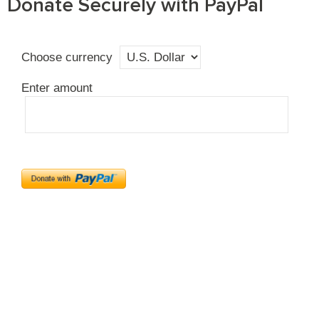
Donate Securely with PayPal
Choose currency
Enter amount