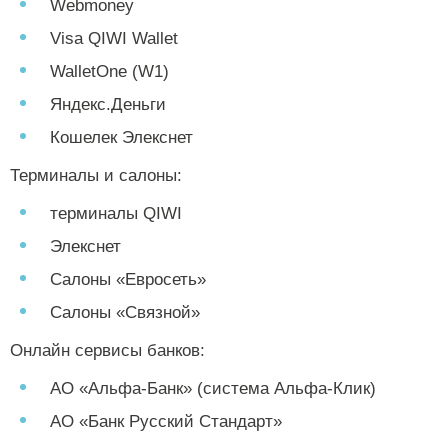
Webmoney
Visa QIWI Wallet
WalletOne (W1)
Яндекс.Деньги
Кошелек Элекснет
Терминалы и салоны:
терминалы QIWI
Элекснет
Салоны «Евросеть»
Салоны «Связной»
Онлайн сервисы банков:
АО «Альфа-Банк» (система Альфа-Клик)
АО «Банк Русский Стандарт»