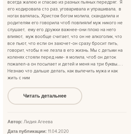
всегда жалею и спасаю из разных пьяных передряг. Я
его кодировала сто раз, уговаривала и упрашивала, в
ногах валялась, Христом богом молила, скандалила и
родителям его говорила чтоб повлияли! муж никого не
слушает, ему его дружки важнее-они плохо на него
влияют, муж вообще считает, что он не алкоголик, что
все пьют, что если он захочет-он сразу бросит пить,
говорит, чтобы я не лезла в его жизнь. Мы с детьми на
коленях стояли перед ним- я молила, чтоб он деток
пожалел-а он посылает и детей и меня на три буквы… .
Незнаю что дальше делать, как вылечить мужа и как
жить с ним
Читать детальнее
Автор:
Лидия Агеева
Дата публикации:
11.04.2020