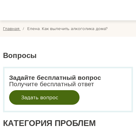
Вопросы
Вой
Отзывы
Регис
Главная
Елена. Как вылечить алкоголика дома?
Оплата
Search
for:
Вопросы
Задайте бесплатный вопрос
Получите бесплатный ответ
Задать вопрос
КАТЕГОРИЯ ПРОБЛЕМ