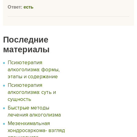
Ответ:
есть
Последние
материалы
Психотерапия
алкоголизма: формы,
этапы и содержание
Психотерапия
алкоголизма: суть и
сущность
Быстрые методы
лечения алкоголизма
Мезенхимальная
хондросаркома- взгляд