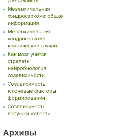
специалиста
Мезенхимальная
хондросаркома: общая
информация
Мезенхимальная
хондросаркома:
клинический случай
Как мозг учится
страдать:
нейробиология
созависимости
Созависимость:
ключевые факторы
формирования
Созависимость:
ловушки жалости
Архивы