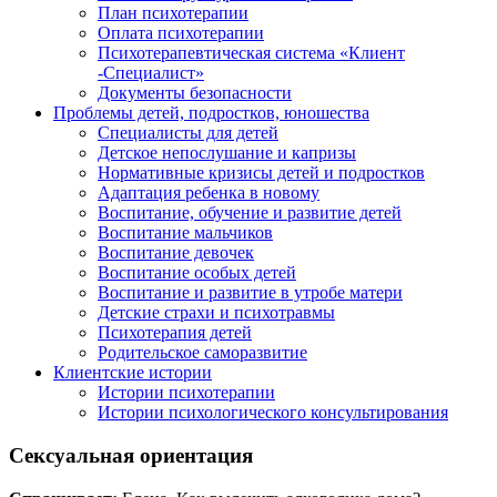
План психотерапии
Оплата психотерапии
Психотерапевтическая система «Клиент
-Специалист»
Документы безопасности
Проблемы детей, подростков, юношества
Специалисты для детей
Детское непослушание и капризы
Нормативные кризисы детей и подростков
Адаптация ребенка в новому
Воспитание, обучение и развитие детей
Воспитание мальчиков
Воспитание девочек
Воспитание особых детей
Воспитание и развитие в утробе матери
Детские страхи и психотравмы
Психотерапия детей
Родительское саморазвитие
Клиентские истории
Истории психотерапии
Истории психологического консультирования
Сексуальная ориентация