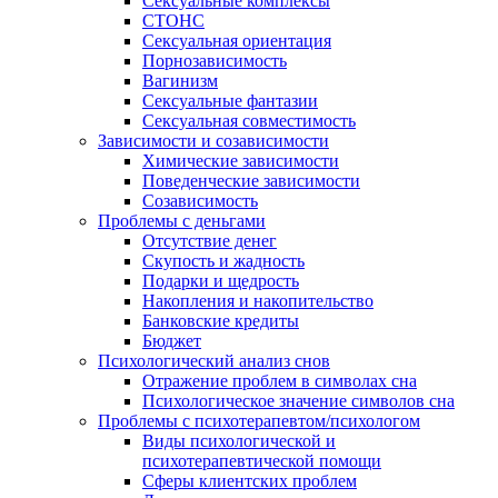
Сексуальные комплексы
СТОНС
Сексуальная ориентация
Порнозависимость
Вагинизм
Сексуальные фантазии
Сексуальная совместимость
Зависимости и созависимости
Химические зависимости
Поведенческие зависимости
Созависимость
Проблемы с деньгами
Отсутствие денег
Скупость и жадность
Подарки и щедрость
Накопления и накопительство
Банковские кредиты
Бюджет
Психологический анализ снов
Отражение проблем в символах сна
Психологическое значение символов сна
Проблемы с психотерапевтом/психологом
Виды психологической и
психотерапевтической помощи
Сферы клиентских проблем