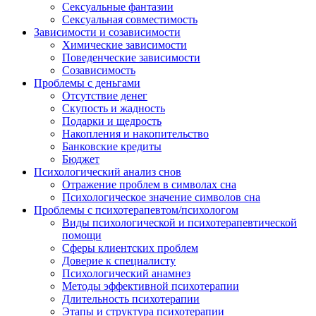
Сексуальные фантазии
Сексуальная совместимость
Зависимости и созависимости
Химические зависимости
Поведенческие зависимости
Созависимость
Проблемы с деньгами
Отсутствие денег
Скупость и жадность
Подарки и щедрость
Накопления и накопительство
Банковские кредиты
Бюджет
Психологический анализ снов
Отражение проблем в символах сна
Психологическое значение символов сна
Проблемы с психотерапевтом/психологом
Виды психологической и психотерапевтической
помощи
Сферы клиентских проблем
Доверие к специалисту
Психологический анамнез
Методы эффективной психотерапии
Длительность психотерапии
Этапы и структура психотерапии