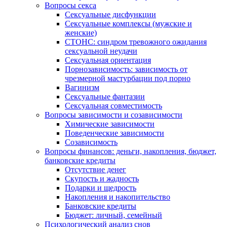
Вопросы секса
Сексуальные дисфункции
Сексуальные комплексы (мужские и
женские)
СТОНС: синдром тревожного ожидания
сексуальной неудачи
Сексуальная ориентация
Порнозависимость: зависимость от
чрезмерной мастурбации под порно
Вагинизм
Сексуальные фантазии
Сексуальная совместимость
Вопросы зависимости и созависимости
Химические зависимости
Поведенческие зависимости
Созависимость
Вопросы финансов: деньги, накопления, бюджет,
банковские кредиты
Отсутствие денег
Скупость и жадность
Подарки и щедрость
Накопления и накопительство
Банковские кредиты
Бюджет: личный, семейный
Психологический анализ снов