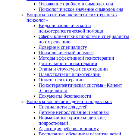
Отражение проблем в символах сна
Психологическое значение символов сна
Вопросы в системе «клиент-психотерапевт/
психолог»
Виды психологической и
психотерапевтической помощи
Сферы клиентских проблем и специалисты
по их решению
Доверие к специалисту
Психологический анамнез
Методы эффективной психотерапии
Длительность психотерапии
Этапы и структура психотерапии
План/стратегия психотерапии
Оплата психотерапии
Психотерапевтическая система «Клиент
-Специалист»
Документы безопасности
Вопросы воспитания детей и подростков
Специалисты для детей
Детское непослушание и капризы
Нормативные кризисы: детские,
подростковый
Адаптация ребенка в новому
Воспитание, обучение и развитие детей