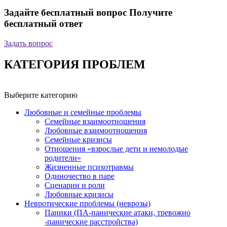
Задайте бесплатный вопрос
Получите
бесплатный ответ
Задать вопрос
КАТЕГОРИЯ ПРОБЛЕМ
Выберите категорию
Любовные и семейные проблемы
Семейные взаимоотношения
Любовные взаимоотношения
Семейные кризисы
Отношения «взрослые дети и немолодые
родители»
Жизненные психотравмы
Одиночество в паре
Сценарии и роли
Любовные кризисы
Невротические проблемы (неврозы)
Паники (ПА-панические атаки, тревожно
-панические расстройства)