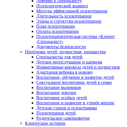
Доверие к специалисту
Психологический анамнез
Методы эффективной психотерапии
Длительность психотерапии
Этапы и структура психотерапии
План психотерапии
Оплата психотерапии
Психотерапевтическая система «Клиент
-Специалист»
Документы безопасности
Проблемы детей, подростков, юношества
Специалисты для детей
Детское непослушание и капризы
Нормативные кризисы детей и подростков
Адаптация ребенка в новому
Воспитание, обучение и развитие детей
Сексуальное воспитание детей в семье
Воспитание мальчиков
Воспитание девочек
Воспитание особых детей
Воспитание и развитие в утробе матери
Детские страхи и психотравмы
Психотерапия детей
Родительское саморазвитие
Клиентские истории