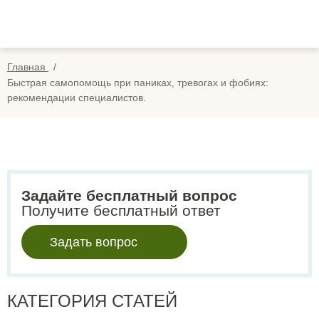
Вопросы
Вой
Отзывы
Регис
Главная
Оплата
Быстрая самопомощь при паниках, тревогах и фобиях:
рекомендации специалистов.
Search
for:
Задайте бесплатный вопрос
Получите бесплатный ответ
Задать вопрос
КАТЕГОРИЯ СТАТЕЙ