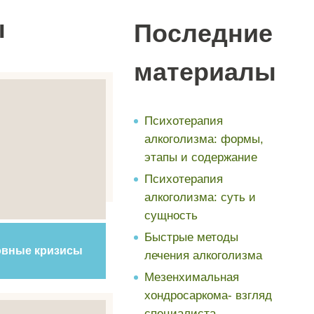
ы
Последние
материалы
Психотерапия
алкоголизма: формы,
этапы и содержание
Психотерапия
алкоголизма: суть и
сущность
Быстрые методы
вные кризисы
лечения алкоголизма
Мезенхимальная
хондросаркома- взгляд
специалиста