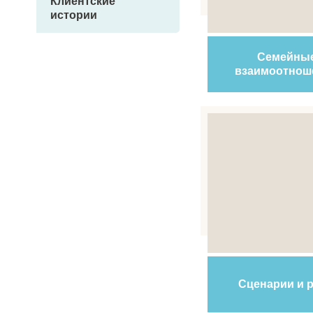
Клиентские
истории
Семейны
взаимоотнош
Сценарии и 