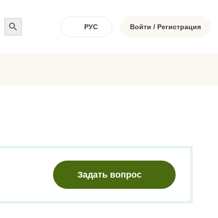
Search
for:
Войти / Регистрация
РУС
Задать вопрос