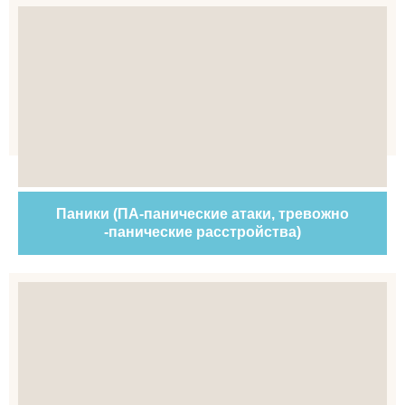
Паники (ПА-панические атаки, тревожно
-панические расстройства)