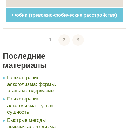
Фобии (тревожно-фобические расстройства)
1
2
3
Последние
материалы
Психотерапия
алкоголизма: формы,
этапы и содержание
Психотерапия
алкоголизма: суть и
сущность
Быстрые методы
лечения алкоголизма