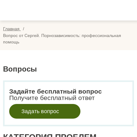
Вопросы
Вой
Отзывы
Регис
Главная
Оплата
Вопрос от Сергей. Порнозависимость: профессиональная
помощь
Search
for:
Вопросы
Задайте бесплатный вопрос
Получите бесплатный ответ
Задать вопрос