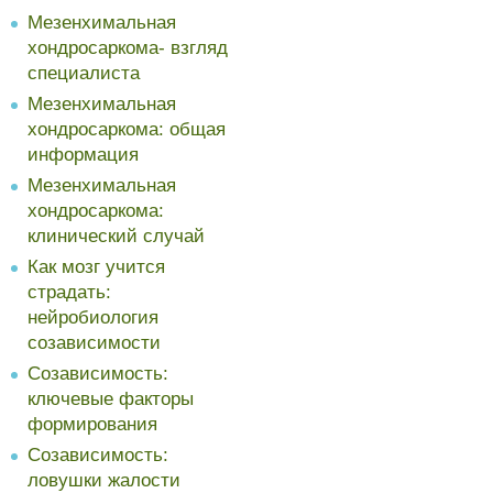
Мезенхимальная
хондросаркома- взгляд
специалиста
Мезенхимальная
хондросаркома: общая
информация
Мезенхимальная
хондросаркома:
клинический случай
Как мозг учится
страдать:
нейробиология
созависимости
Созависимость:
ключевые факторы
формирования
Созависимость:
ловушки жалости