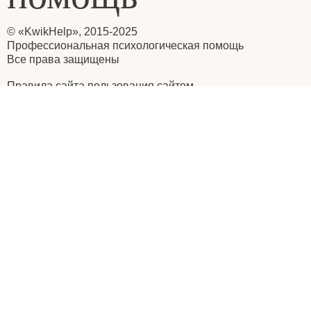
© «KwikHelp», 2015-2025
Профессиональная психологическая помощь
Все права защищены
Правила сайта пользования сайтом
Главная
Отзывы
Статьи
Видеогалерея
Вопросы
Написать нам
Оставьте ваш