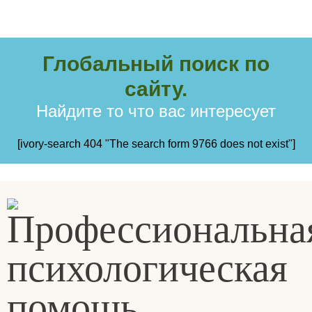
Глобальный поиск по
сайту.
Найдите то что вас интересует
[ivory-search 404 "The search form 9766 does not exist"]