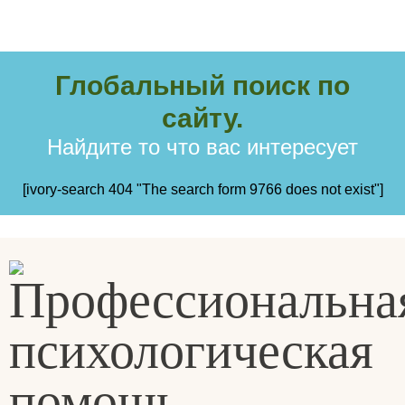
Глобальный поиск по
сайту.
Найдите то что вас интересует
[ivory-search 404 "The search form 9766 does not exist"]