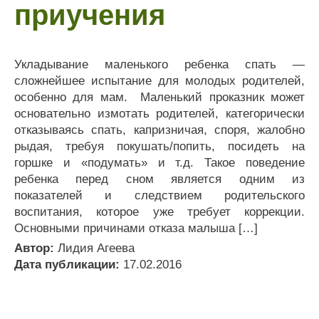
приучения
Укладывание маленького ребенка спать —
сложнейшее испытание для молодых родителей,
особенно для мам. Маленький проказник может
основательно измотать родителей, категорически
отказываясь спать, капризничая, споря, жалобно
рыдая, требуя покушать/попить, посидеть на
горшке и «подумать» и т.д. Такое поведение
ребенка перед сном является одним из
показателей и следствием родительского
воспитания, которое уже требует коррекции.
Основными причинами отказа малыша […]
Автор:
Лидия Агеева
Дата публикации:
17.02.2016