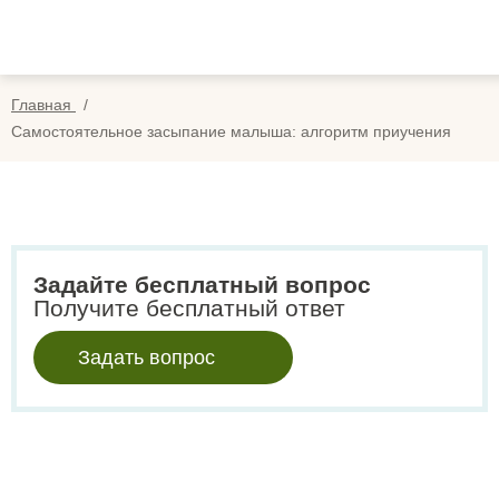
Вопросы
Вой
Отзывы
Регис
Главная
Оплата
Самостоятельное засыпание малыша: алгоритм приучения
Search
for:
Задайте бесплатный вопрос
Получите бесплатный ответ
Задать вопрос