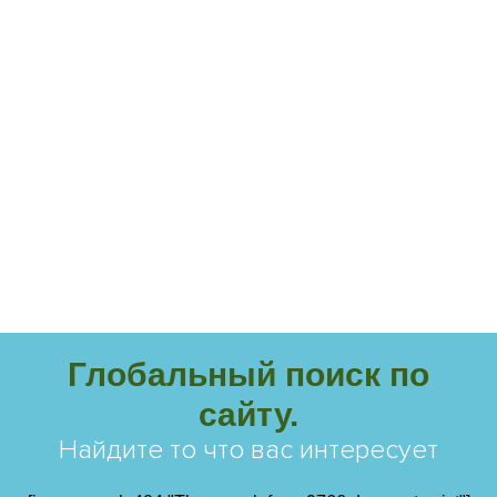
Глобальный поиск по
сайту.
Найдите то что вас интересует