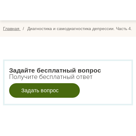
Вопросы
Вой
Отзывы
Регис
Главная
Диагностика и самодиагностика депрессии. Часть 4.
Оплата
Search
for:
Задайте бесплатный вопрос
Получите бесплатный ответ
Задать вопрос