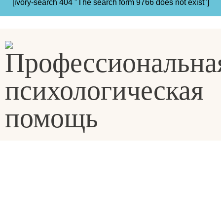
[ivory-search 404 "The search form 9766 does not exist"]
© «KwikHelp», 2015-2025
Профессиональная психологическая помощь
Все права защищены
Правила сайта пользования сайтом
Главная
Отзывы