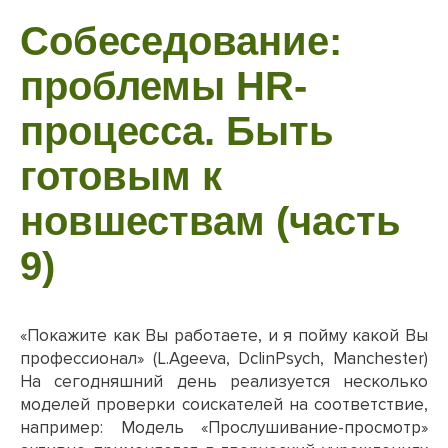
Собеседование:
проблемы HR-
процесса. Быть
готовым к
новшествам (часть
9)
«Покажите как Вы работаете, и я пойму какой Вы
профессионал» (L.Ageeva, DclinPsych, Manchester)
На сегодняшний день реализуется несколько
моделей проверки соискателей на соответствие,
например: Модель «Прослушивание-просмотр»