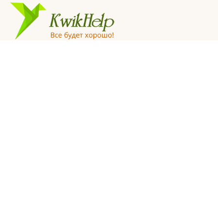
© «KwikHelp», 2015-2025
Профессиональная психологическая помощь
Все права защищены
Правила сайта пользования сайтом
Главная
Отзывы
Статьи
Видеогалерея
Вопросы
Написать нам