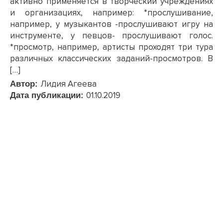
активно применяется в творческий учреждениях
и организациях, например: *прослушивание,
например, у музыкантов -прослушивают игру на
инструменте, у певцов- прослушивают голос.
*просмотр, например, артисты проходят три тура
различных классических заданий-просмотров. В
[…]
Лидия Агеева
Автор:
01.10.2019
Дата публикации: