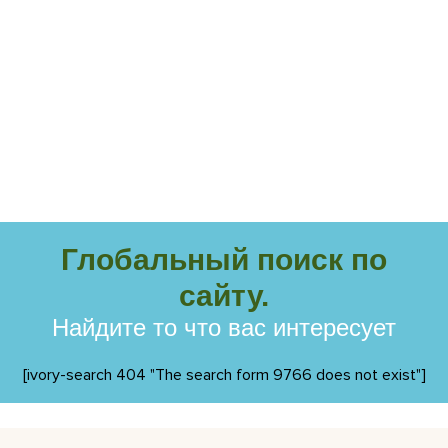
Глобальный поиск по
сайту.
Найдите то что вас интересует
[ivory-search 404 "The search form 9766 does not exist"]