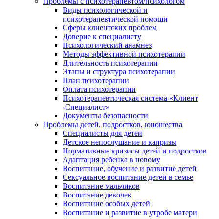
Проблемы с психотерапевтом/психологом
Виды психологической и
психотерапевтической помощи
Сферы клиентских проблем
Доверие к специалисту
Психологический анамнез
Методы эффективной психотерапии
Длительность психотерапии
Этапы и структура психотерапии
План психотерапии
Оплата психотерапии
Психотерапевтическая система «Клиент
-Специалист»
Документы безопасности
Проблемы детей, подростков, юношества
Специалисты для детей
Детское непослушание и капризы
Нормативные кризисы детей и подростков
Адаптация ребенка в новому
Воспитание, обучение и развитие детей
Сексуальное воспитание детей в семье
Воспитание мальчиков
Воспитание девочек
Воспитание особых детей
Воспитание и развитие в утробе матери