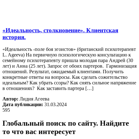
«Идеальность, столкновение». Клиентская
история.
«Идеальность -поле боя эгоистов» (британский психотерапевт
L. Ageeva) На первичную психологическую консультацию к
семейному психотерапевту пришла молодая пара Андрей (30
лет) и Анна (25 лет). Запрос от обоих партеров. Гармонизация
отношений. Результат, ожидаемый клиентами. Получить
конкретные ответы на вопросы. Как сделать сожительство
идеальным? Как убрать ссоры? Как снять сильное напряжение
в отношениях? Как заставить партера […]
Автор:
Лидия Агеева
Дата публикации:
31.03.2024
595
Глобальный поиск по сайту.
Найдите
то что вас интересует