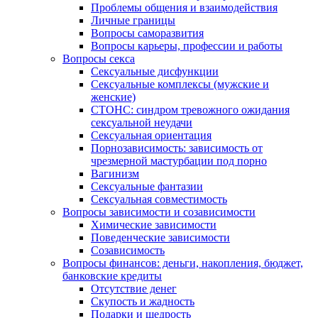
Проблемы общения и взаимодействия
Личные границы
Вопросы саморазвития
Вопросы карьеры, профессии и работы
Вопросы секса
Сексуальные дисфункции
Сексуальные комплексы (мужские и
женские)
СТОНС: синдром тревожного ожидания
сексуальной неудачи
Сексуальная ориентация
Порнозависимость: зависимость от
чрезмерной мастурбации под порно
Вагинизм
Сексуальные фантазии
Сексуальная совместимость
Вопросы зависимости и созависимости
Химические зависимости
Поведенческие зависимости
Созависимость
Вопросы финансов: деньги, накопления, бюджет,
банковские кредиты
Отсутствие денег
Скупость и жадность
Подарки и щедрость