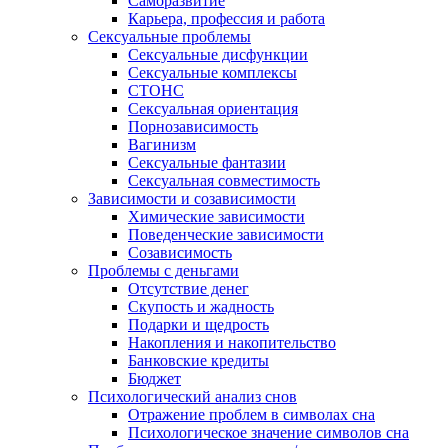
Саморазвитие
Карьера, профессия и работа
Сексуальные проблемы
Сексуальные дисфункции
Сексуальные комплексы
СТОНС
Сексуальная ориентация
Порнозависимость
Вагинизм
Сексуальные фантазии
Сексуальная совместимость
Зависимости и созависимости
Химические зависимости
Поведенческие зависимости
Созависимость
Проблемы с деньгами
Отсутствие денег
Скупость и жадность
Подарки и щедрость
Накопления и накопительство
Банковские кредиты
Бюджет
Психологический анализ снов
Отражение проблем в символах сна
Психологическое значение символов сна