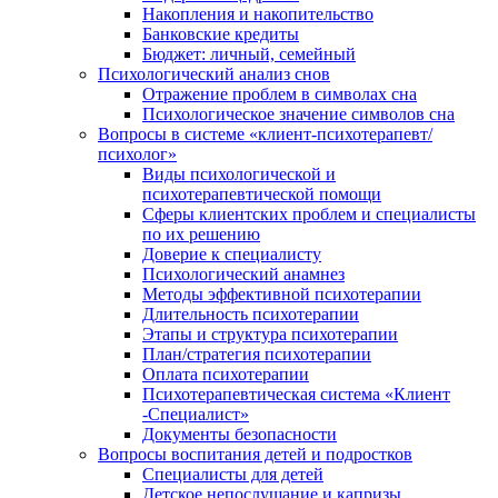
Накопления и накопительство
Банковские кредиты
Бюджет: личный, семейный
Психологический анализ снов
Отражение проблем в символах сна
Психологическое значение символов сна
Вопросы в системе «клиент-психотерапевт/
психолог»
Виды психологической и
психотерапевтической помощи
Сферы клиентских проблем и специалисты
по их решению
Доверие к специалисту
Психологический анамнез
Методы эффективной психотерапии
Длительность психотерапии
Этапы и структура психотерапии
План/стратегия психотерапии
Оплата психотерапии
Психотерапевтическая система «Клиент
-Специалист»
Документы безопасности
Вопросы воспитания детей и подростков
Специалисты для детей
Детское непослушание и капризы