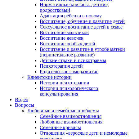
Нормативные кризисы: детские,
подростковый
Адаптация ребенка в новому
Воспитание, обучение и развитие детей
Сексуальное воспитание детей в семье
Воспитание мальчиков
Воспитание девочек
Воспитание особых детей
Воспитание и развитие в утробе матери
(перинатальное развитие)
Детские страхи и психотравмы
Психотерапия детей
Родительское саморазвитие
Клиентские истории
Истории психотерапии
Истории психологического
консультирования
Видео
Вопросы
Любовные и семейные проблемы
Семейные взаимоотношения
Любовные взаимоотношения
Семейные кризисы
Отношения «взрослые дети и немолодые
родители»