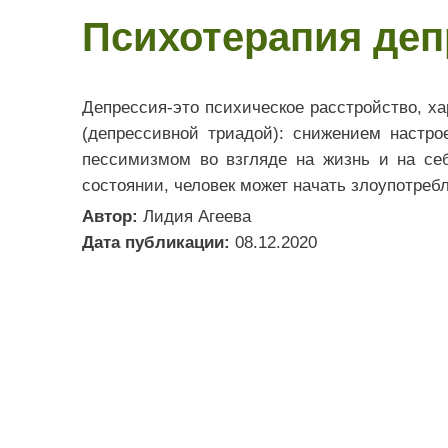
Психотерапия депр
Депрессия-это психическое расстройство, х
(депрессивной триадой): снижением настро
пессимизмом во взгляде на жизнь и на се
состоянии, человек может начать злоупотребл
Автор:
Лидия Агеева
Дата публикации:
08.12.2020