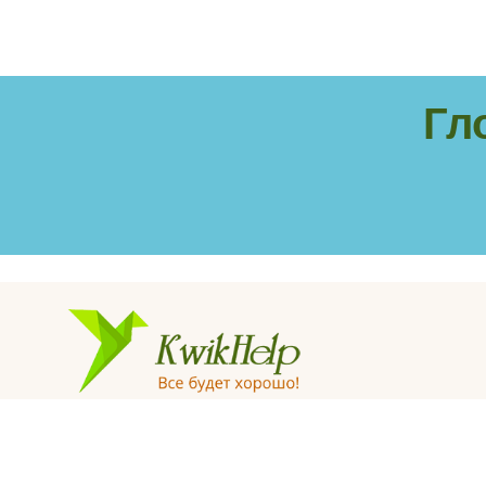
Гл
© «KwikHelp», 2015-2025
Профессиональная психологическая помощь