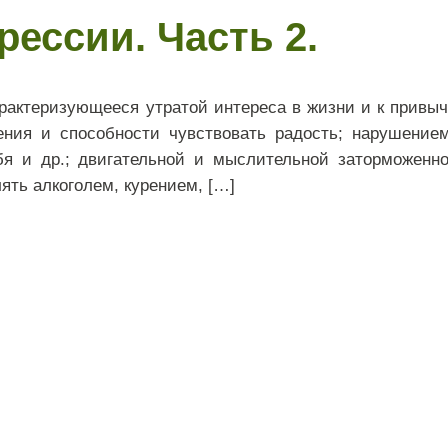
ессии. Часть 2.
арактеризующееся утратой интереса в жизни и к привы
ения и способности чувствовать радость; нарушени
бя и др.; двигательной и мыслительной заторможенн
ять алкоголем, курением, […]