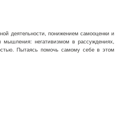
чной деятельности, понижением самооценки и
ем мышления: негативизмом в рассуждениях,
остью. Пытаясь помочь самому себе в этом