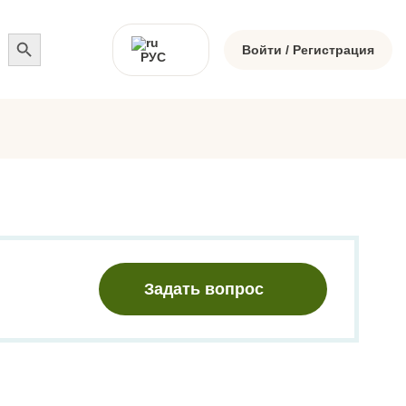
Search
for:
Войти / Регистрация
РУС
Задать вопрос