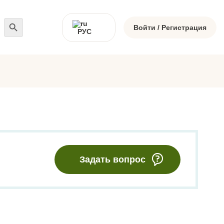
Search
for:
Войти / Регистрация
РУС
Задать вопрос