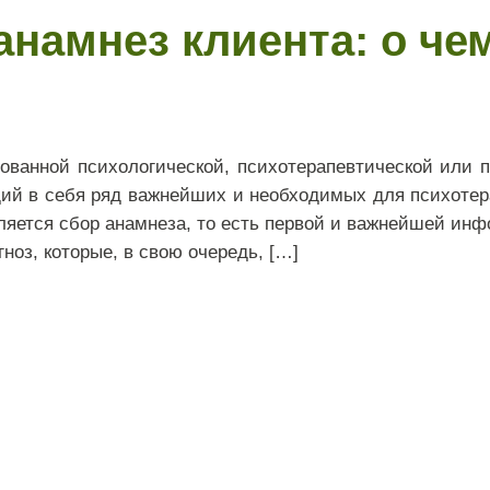
намнез клиента: о че
ванной психологической, психотерапевтической или п
ющий в себя ряд важнейших и необходимых для психотер
ляется сбор анамнеза, то есть первой и важнейшей инф
ноз, которые, в свою очередь, […]