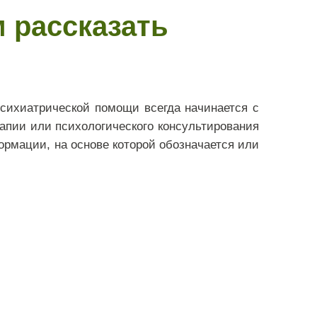
м рассказать
сихиатрической помощи всегда начинается с
апии или психологического консультирования
ормации, на основе которой обозначается или