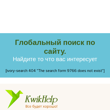
Глобальный поиск по
сайту.
Найдите то что вас интересует
[ivory-search 404 "The search form 9766 does not exist"]