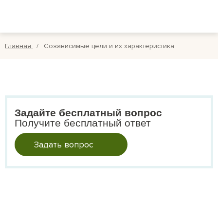
Вопросы
Вой
Отзывы
Регис
Главная
Созависимые цели и их характеристика
Оплата
Search
for:
Задайте бесплатный вопрос
Получите бесплатный ответ
Задать вопрос