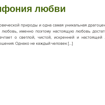
мфония любви
веческой природы и одна самая уникальная драгоце
 любовь, именно поэтому настоящую любовь достато
ечтает о светлой, чистой, искренней и настоящей
шения. Однако не каждый человек […]