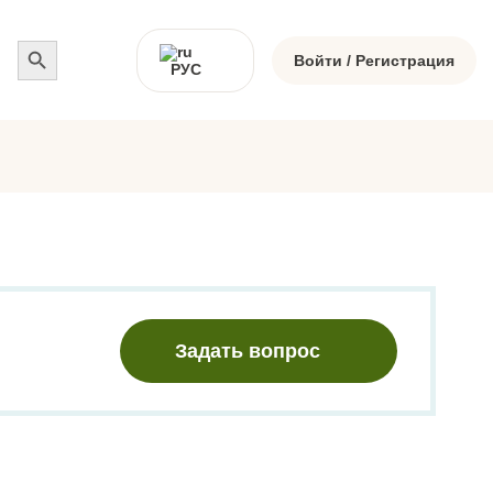
Search
for:
Войти / Регистрация
РУС
Задать вопрос