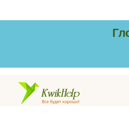
Гл
© «KwikHelp», 2015-2025
Профессиональная психологическая помощь