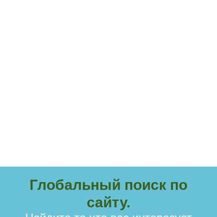
Глобальный поиск по
сайту.