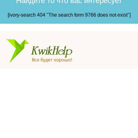
Найдите то что вас интересует
[ivory-search 404 "The search form 9766 does not exist"]
© «KwikHelp», 2015-2025
Профессиональная психологическая помощь
Все права защищены
Правила сайта пользования сайтом
Главная
Отзывы
Статьи
Видеогалерея
Вопросы