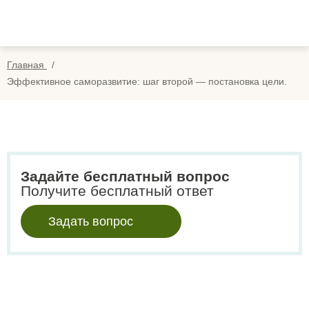
Вопросы
Вой
Отзывы
Регис
Главная
Оплата
Эффективное саморазвитие: шаг второй — постановка цели.
Search
for:
Задайте бесплатный вопрос
Получите бесплатный ответ
Задать вопрос