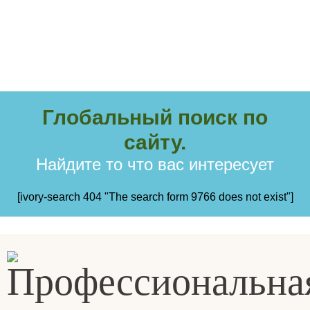
Глобальный поиск по
сайту.
Найдите то что вас интересует
[ivory-search 404 "The search form 9766 does not exist"]