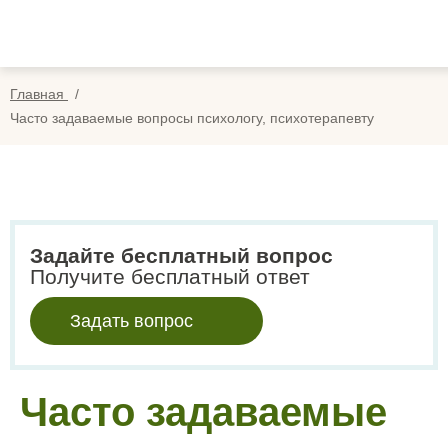
Вопросы
Вой
Отзывы
Регис
Главная
Оплата
Часто задаваемые вопросы психологу, психотерапевту
Search
for:
Задайте бесплатный вопрос
Получите бесплатный ответ
Задать вопрос
Часто задаваемые