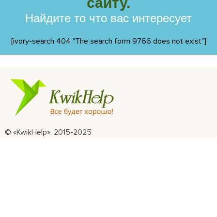
сайту.
Найдите то что вас интересует
[ivory-search 404 "The search form 9766 does not exist"]
© «KwikHelp», 2015-2025
Профессиональная психологическая помощь
Все права защищены
Правила сайта пользования сайтом
Главная
Отзывы
Статьи
Видеогалерея