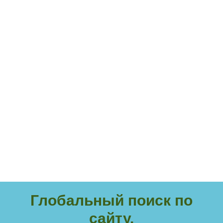
Глобальный поиск по
сайту.