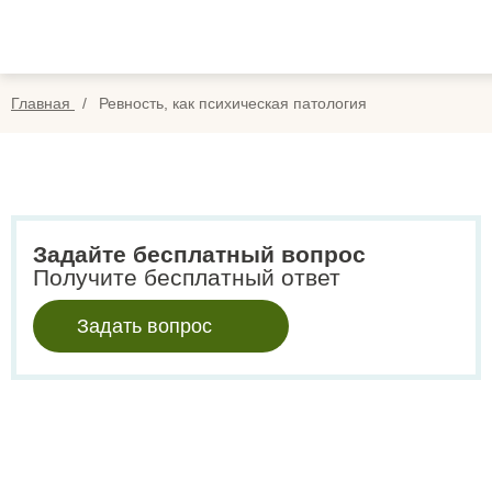
Вопр
Отзы
Главная
Ревность, как психическая патология
Опла
Search
for:
Задайте бесплатный вопрос
Получите бесплатный ответ
Задать вопрос