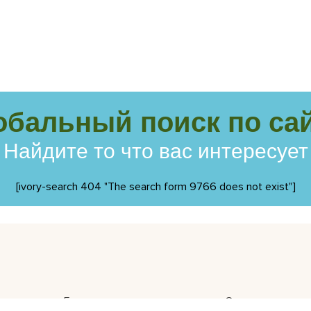
обальный поиск по сай
Найдите то что вас интересует
[ivory-search 404 "The search form 9766 does not exist"]
Главная
Отзывы