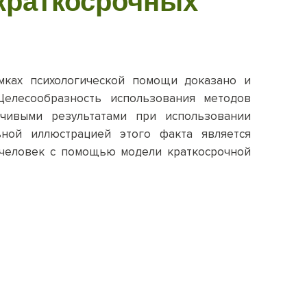
 краткосрочных
амках психологической помощи доказано и
Целесообразность использования методов
йчивыми результатами при использовании
ной иллюстрацией этого факта является
в человек с помощью модели краткосрочной