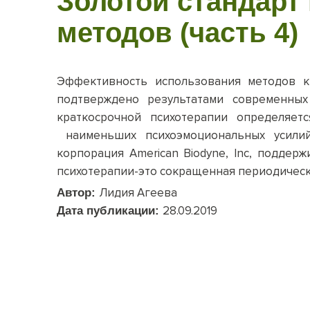
Золотой стандарт
методов (часть 4)
Эффективность использования методов кр
подтверждено результатами современных
краткосрочной психотерапии определяет
наименьших психоэмоциональных усилий
корпорация American Biodyne, Inc, подде
психотерапии-это сокращенная периодическ
Лидия Агеева
Автор:
28.09.2019
Дата публикации: