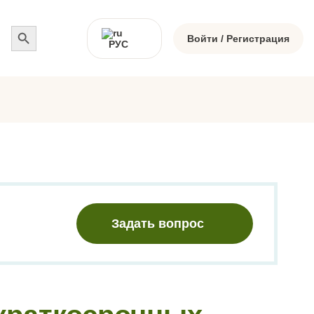
Search
for:
Войти / Регистрация
РУС
Задать вопрос