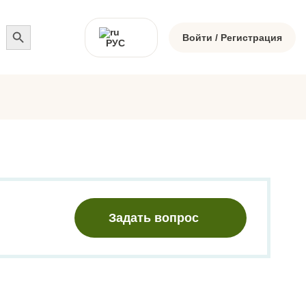
Search
for:
Войти / Регистрация
РУС
Задать вопрос