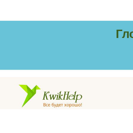
Гл
© «KwikHelp», 2015-2025
Профессиональная психологическая помощь