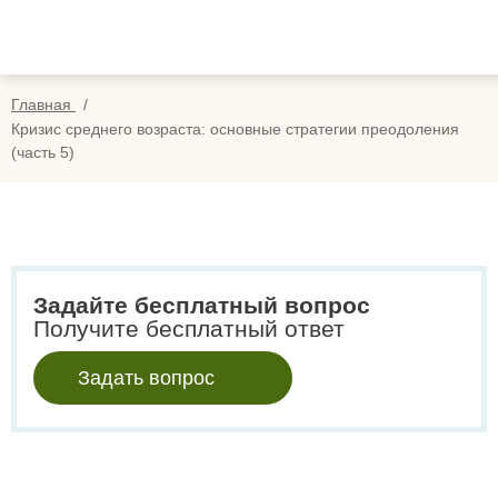
Вопросы
Вой
Отзывы
Регис
Главная
Оплата
Кризис среднего возраста: основные стратегии преодоления
(часть 5)
Search
for:
Задайте бесплатный вопрос
Получите бесплатный ответ
Задать вопрос