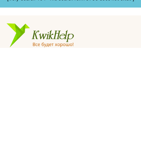
© «KwikHelp», 2015-2025
Профессиональная психологическая помощь
Все права защищены
Правила сайта пользования сайтом
Главная
Отзывы
Статьи
Видеогалерея
Вопросы
Написать нам