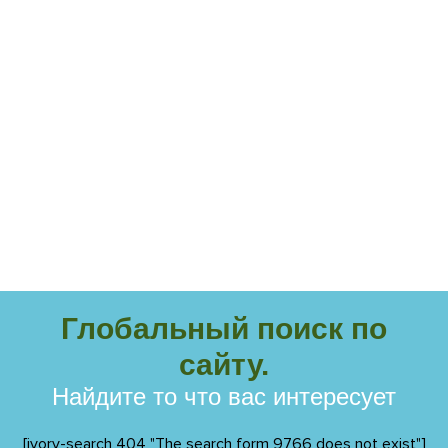
Глобальный поиск по
сайту.
Найдите то что вас интересует
[ivory-search 404 "The search form 9766 does not exist"]