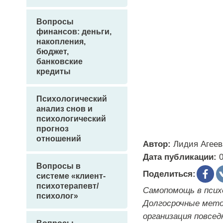
Вопросы
финансов: деньги,
накопления,
бюджет,
банковские
кредиты
Психологический
анализ снов и
психологический
прогноз
отношений
Автор:
Лидия Агеев
Дата публикации:
Вопросы в
Поделиться:
системе «клиент-
психотерапевт/
Самопомощь в псих
психолог»
Долгосрочные мето
организация повсед