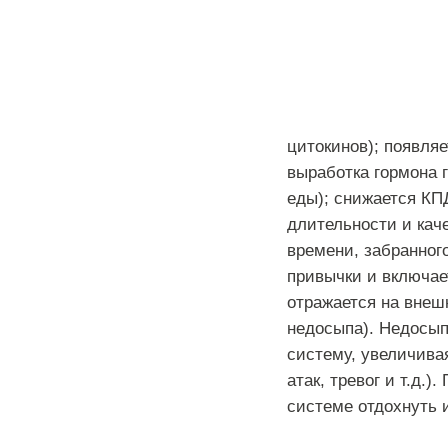
цитокинов
);
появляе
выработка
гормона
еды
);
снижается
КП
длительности
и
кач
времени
,
забранног
привычки
и
включае
отражается
на
внеш
недосыпа
).
Недосып
систему
,
увеличива
атак
,
тревог
и
т
.
д
.).
системе
отдохнуть