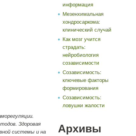
информация
Мезенхимальная
хондросаркома:
клинический случай
Как мозг учится
страдать:
нейробиология
созависимости
Созависимость:
ключевые факторы
формирования
Созависимость:
ловушки жалости
аморегуляции.
тодов. Здоровая
Архивы
рвной системы и на