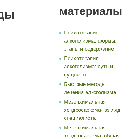
материалы
оды
Психотерапия
алкоголизма: формы,
этапы и содержание
Психотерапия
алкоголизма: суть и
сущность
Быстрые методы
лечения алкоголизма
Мезенхимальная
хондросаркома- взгляд
специалиста
Мезенхимальная
хондросаркома: общая