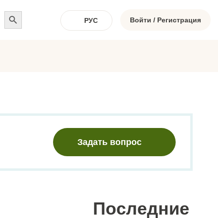
Search
for:
Войти / Регистрация
РУС
Задать вопрос
Последние