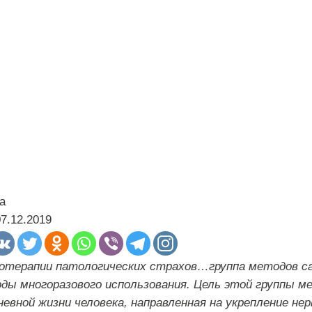
а
07.12.2019
отерапии патологических страхов…группа методов с
ды многоразового использования. Цель этой группы ме
невной жизни человека, направленная на укрепление не