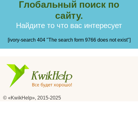
Глобальный поиск по
сайту.
Найдите то что вас интересует
[ivory-search 404 "The search form 9766 does not exist"]
© «KwikHelp», 2015-2025
Профессиональная психологическая помощь
Все права защищены
Правила сайта пользования сайтом
Главная
Отзывы