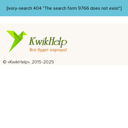
[ivory-search 404 "The search form 9766 does not exist"]
© «KwikHelp», 2015-2025
Профессиональная психологическая помощь
Все права защищены
Правила сайта пользования сайтом
Главная
Отзывы
Статьи
Видеогалерея
Вопросы