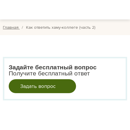
Вопросы
Вой
Отзывы
Регис
Главная
Как ответить хаму-коллеге (часть 2)
Оплата
Search
for:
Задайте бесплатный вопрос
Получите бесплатный ответ
Задать вопрос