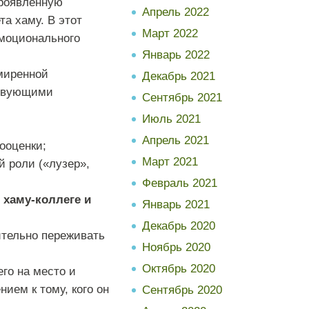
проявленную
Апрель 2022
та хаму. В этот
Март 2022
моционального
Январь 2022
смиренной
Декабрь 2021
ствующими
Сентябрь 2021
Июль 2021
Апрель 2021
ооценки;
Март 2021
й роли («лузер»,
Февраль 2021
 хаму-коллеге и
Январь 2021
Декабрь 2020
ительно переживать
Ноябрь 2020
Октябрь 2020
его на место и
ием к тому, кого он
Сентябрь 2020