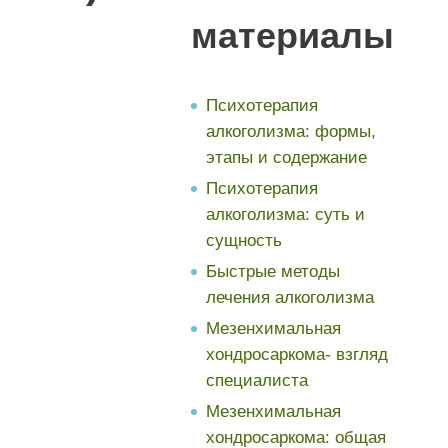
материалы
Психотерапия
алкоголизма: формы,
этапы и содержание
Психотерапия
алкоголизма: суть и
сущность
Быстрые методы
лечения алкоголизма
Мезенхимальная
хондросаркома- взгляд
специалиста
Мезенхимальная
хондросаркома: общая