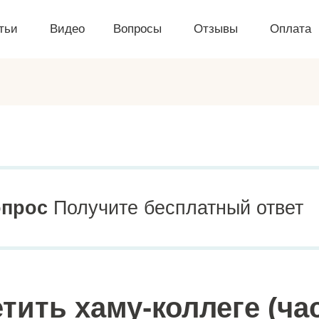
тьи
Видео
Вопросы
Отзывы
Оплата
опрос
Получите бесплатный ответ
етить хаму-коллеге (час