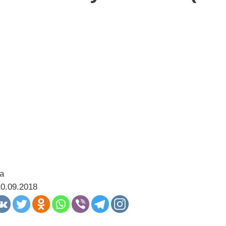
а
10.09.2018