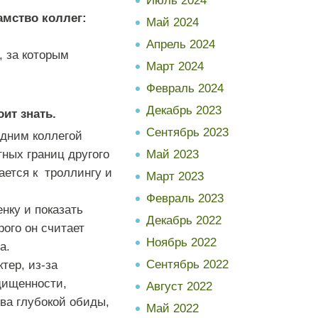
Июль 2024
амство коллег:
Май 2024
Апрель 2024
, за которым
Март 2024
Февраль 2024
Декабрь 2023
ит знать.
Сентябрь 2023
одним коллегой
Май 2023
ных границ другого
ается к троллингу и
Март 2023
Февраль 2023
нку и показать
Декабрь 2022
рого он считает
Ноябрь 2022
а.
Сентябрь 2022
тер, из-за
щищенности,
Август 2022
тва глубокой обиды,
Май 2022