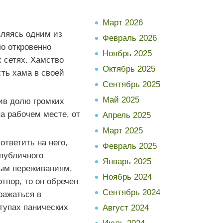
Март 2026
вляясь одним из
Февраль 2026
ло откровенно
Ноябрь 2025
 сетях. Хамство
Октябрь 2025
сть хама в своей
Сентябрь 2025
Май 2025
чив долю громких
а рабочем месте, от
Апрель 2025
Март 2025
тветить на него,
Февраль 2025
 публичного
Январь 2025
лым переживаниям,
Ноябрь 2024
тпор, то он обречен
Сентябрь 2024
ражаться в
тупах панических
Август 2024