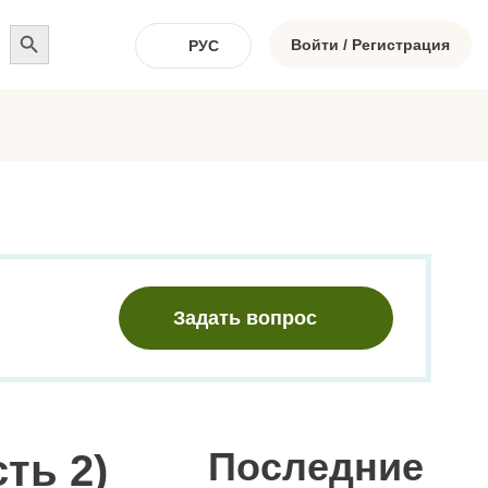
Search
for:
Войти / Регистрация
РУС
Задать вопрос
Последние
ть 2)