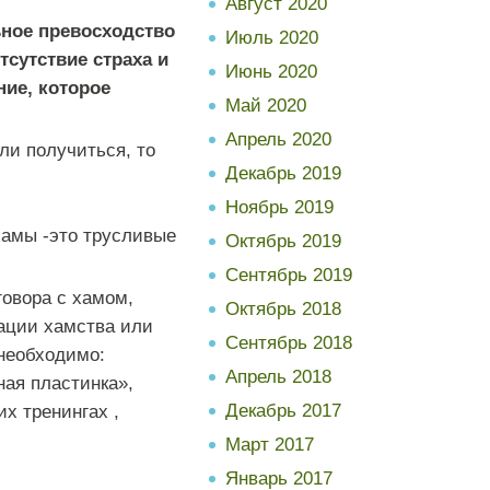
Август 2020
ьное превосходство
Июль 2020
тсутствие страха и
Июнь 2020
ние, которое
Май 2020
Апрель 2020
ли получиться, то
Декабрь 2019
Ноябрь 2019
хамы -это трусливые
Октябрь 2019
Сентябрь 2019
говора с хамом,
Октябрь 2018
ации хамства или
Сентябрь 2018
 необходимо:
Апрель 2018
ная пластинка»,
Декабрь 2017
х тренингах ,
Март 2017
Январь 2017