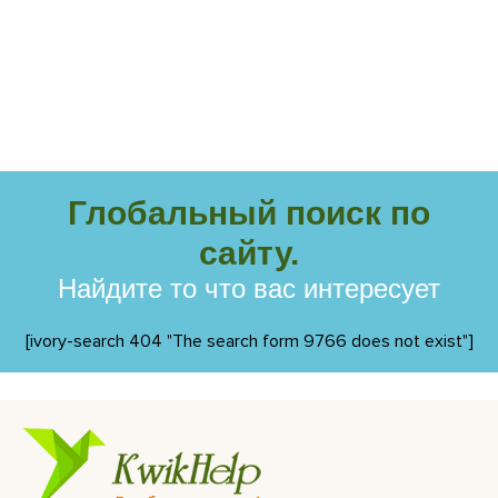
Глобальный поиск по
сайту.
Найдите то что вас интересует
[ivory-search 404 "The search form 9766 does not exist"]