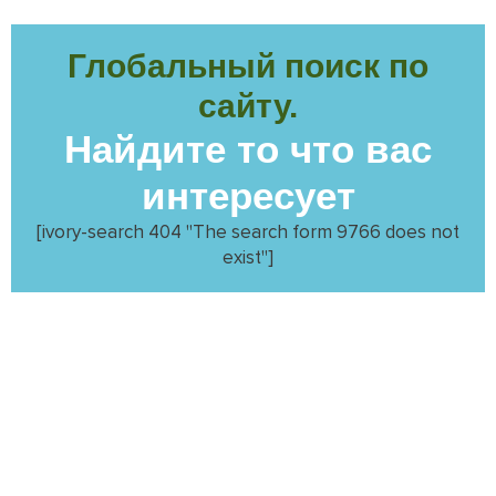
Глобальный поиск по
сайту.
Найдите то что вас
интересует
[ivory-search 404 "The search form 9766 does not
exist"]