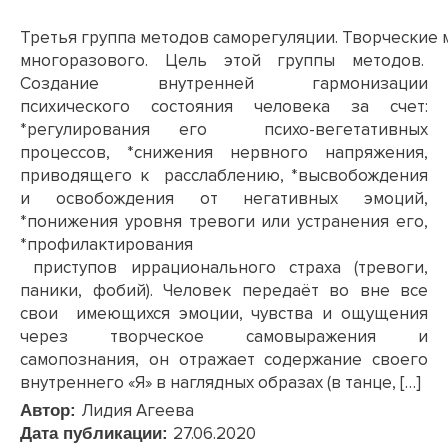
Третья группа методов саморегуляции. Творческие
многоразового. Цель этой группы методов.
Создание внутренней гармонизации
психического состояния человека за счет:
*регулирования его психо-вегетативных
процессов, *снижения нервного напряжения,
приводящего к расслаблению, *высвобождения
и освобождения от негативных эмоций,
*понижения уровня тревоги или устранения его,
*профилактирования
приступов иррационального страха (тревоги,
паники, фобий). Человек передаёт во вне все
свои имеющихся эмоции, чувства и ощущения
через творческое самовыражения и
самопознания, он отражает содержание своего
внутреннего «Я» в наглядных образах (в танце, […]
Лидия Агеева
Автор:
27.06.2020
Дата публикации: