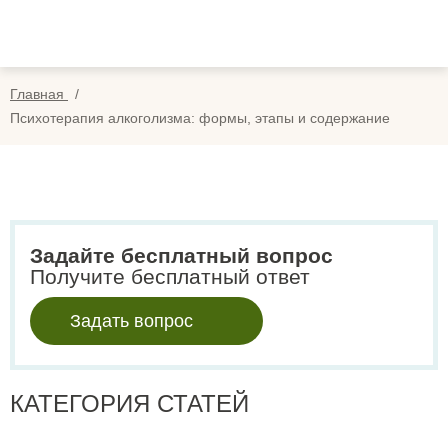
Вопросы
Вой
Отзывы
Регис
Главная
Оплата
Психотерапия алкоголизма: формы, этапы и содержание
Search
for:
Задайте бесплатный вопрос
Получите бесплатный ответ
Задать вопрос
КАТЕГОРИЯ СТАТЕЙ