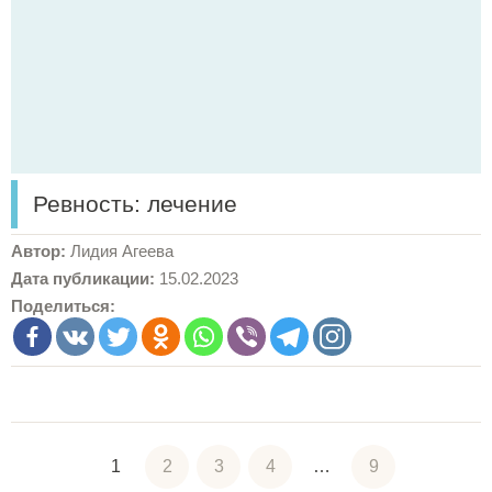
Ревность: лечение
Автор:
Лидия Агеева
Дата публикации:
15.02.2023
Поделиться:
1
2
3
4
…
9