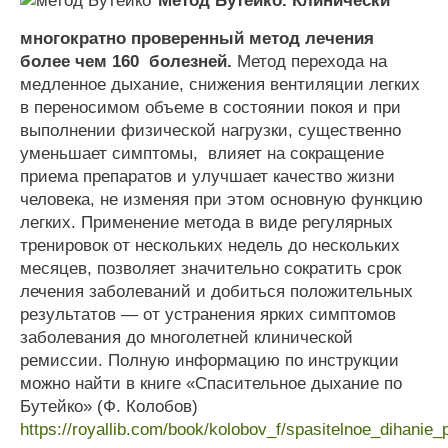
*Метод Бутейко. Клинически
многократно проверенный метод лечения
более чем 160 болезней.
Метод перехода на
медленное дыхание, снижения вентиляции легких
в переносимом объеме в состоянии покоя и при
выполнении физической нагрузки, существенно
уменьшает симптомы, влияет на сокращение
приема препаратов и улучшает качество жизни
человека, не изменяя при этом основную функцию
легких. Применение метода в виде регулярных
тренировок от нескольких недель до нескольких
месяцев, позволяет значительно сократить срок
лечения заболеваний и добиться положительных
результатов — от устранения ярких симптомов
заболевания до многолетней клинической
ремиссии. Полную информацию по инструкции
можно найти в книге «Спасительное дыхание по
Бутейко» (Ф. Колобов)
https://royallib.com/book/kolobov_f/spasitelnoe_dihanie