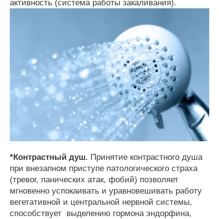
активность
(
система
работы
закаливания
).
*
Контрастный
душ
.
Принятие
контрастного
душа
при
внезапном
приступе
патологического
страха
(
тревог
,
панических
атак
,
фобий
)
позволяет
мгновенно
успокаивать
и
уравновешивать
работу
вегетативной
и
центральной
нервной
системы
,
способствует
выделению
гормона
эндорфина
,