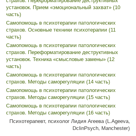
страхов. Переформатирование деструктивных
установок. Прием «эмоциональный захват» (10
часть)
Самопомощь в психотерапии патологических
страхов. Основные техники психотерапии (11
часть)
Самопомощь в психотерапии патологических
страхов. Переформатирование деструктивных
установок. Техника «смысловые замены» (12
часть)
Самопомощь в психотерапии патологических
страхов. Методы саморегуляции (14 часть)
Самопомощь в психотерапии патологических
страхов. Методы саморегуляции (15 часть)
Самопомощь в психотерапии патологических
страхов. Методы саморегуляции (16 часть)
Психотерапевт
,
психолог
Лидия
Агеева
(
L
.
Ageeva
,
DclinPsych
,
Manchester
)