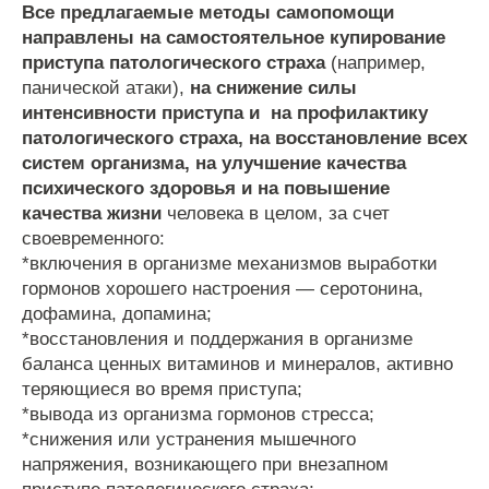
Все
предлагаемые
методы
самопомощи
направлены
на
самостоятельное
купирование
приступа
патологического
страха
(
например
,
панической
атаки
),
на
снижение
силы
интенсивности
приступа
и
на
профилактику
патологического
страха
,
на
восстановление
всех
систем
организма
,
на
улучшение
качества
психического
здоровья
и
на
повышение
качества
жизни
человека
в
целом
,
за
счет
своевременного
:
*
включения
в
организме
механизмов
выработки
гормонов
хорошего
настроения
—
серотонина
,
дофамина
,
допамина
;
*
восстановления
и
поддержания
в
организме
баланса
ценных
витаминов
и
минералов
,
активно
теряющиеся
во
время
приступа
;
*
вывода
из
организма
гормонов
стресса
;
*
снижения
или
устранения
мышечного
напряжения
,
возникающего
при
внезапном