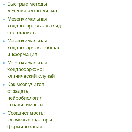
Быстрые методы
лечения алкоголизма
Мезенхимальная
хондросаркома- взгляд
специалиста
Мезенхимальная
хондросаркома: общая
информация
Мезенхимальная
хондросаркома:
клинический случай
Как мозг учится
страдать:
нейробиология
созависимости
Созависимость:
ключевые факторы
формирования