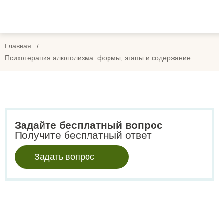
Вопросы
Вой
Отзывы
Регис
Главная
Оплата
Психотерапия алкоголизма: формы, этапы и содержание
Search
for:
Задайте бесплатный вопрос
Получите бесплатный ответ
Задать вопрос