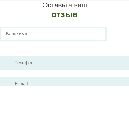
Оставьте ваш
отзыв
Вы можете прикрепить к отзыву ваше фото (макс. размер 2
мб):