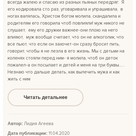
всегда жалею и спасаю из разных пьяных передряг. Я
его кодировала сто раз, уговаривала и упрашивала, в
ногах валялась, Христом богом молила, скандалила и
родителям его говорила чтоб повлияли! муж никого не
слушает, ему его дружки важнее-они плохо на него
влияют, муж вообще считает, что он не алкоголик, что
все пьют, что если он захочет-он сразу бросит пить,
говорит, чтобы я не лезла в его жизнь. Мы с детьми на
коленях стояли перед ним- я молила, чтоб он деток
пожалел-а он посылает и детей и меня на три буквы… .
Незнаю что дальше делать, как вылечить мужа и как
жить с ним
Читать детальнее
Автор:
Лидия Агеева
Дата публикации:
11.04.2020