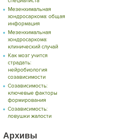
специалиста
Мезенхимальная
хондросаркома: общая
информация
Мезенхимальная
хондросаркома:
клинический случай
Как мозг учится
страдать:
нейробиология
созависимости
Созависимость:
ключевые факторы
формирования
Созависимость:
ловушки жалости
Архивы