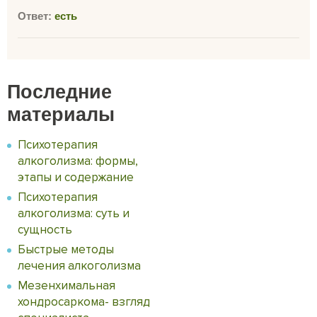
Ответ:
есть
Последние
материалы
Психотерапия
алкоголизма: формы,
этапы и содержание
Психотерапия
алкоголизма: суть и
сущность
Быстрые методы
лечения алкоголизма
Мезенхимальная
хондросаркома- взгляд