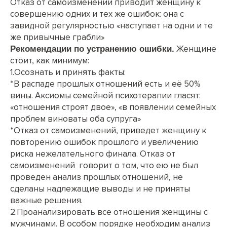
Отказ от самоизменений приводит женщину к
совершению одних и тех же ошибок: она с
завидной регулярностью «наступает на одни и те
же привычные грабли»
Женщине
Рекомендации по устранению ошибки.
стоит, как минимум:
1.Осознать и принять факты:
*В распаде прошлых отношений есть и её 50%
вины. Аксиомы семейной психотерапии гласят:
«отношения строят двое», «в появлении семейных
проблем виноваты оба супруга»
*Отказ от самоизменений, приведет женщину к
повторению ошибок прошлого и увеличению
риска нежелательного финала. Отказ от
самоизменений говорит о том, что ею не был
проведен анализ прошлых отношений, не
сделаны надлежащие выводы и не приняты
важные решения.
2.Проанализировать все отношения женщины с
мужчинами. В особом порядке необходим анализ