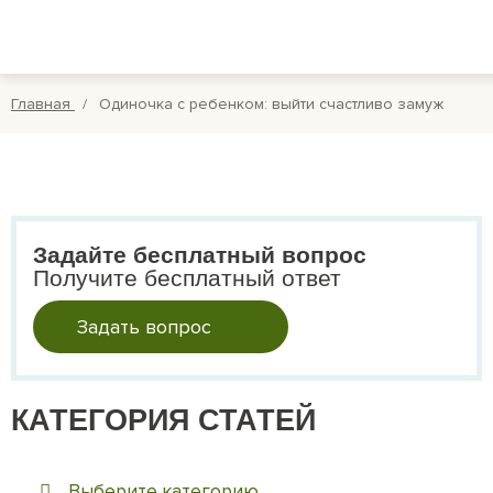
Вопросы
Вой
Отзывы
Регис
Главная
Одиночка с ребенком: выйти счастливо замуж
Оплата
Search
for:
Задайте бесплатный вопрос
Получите бесплатный ответ
Задать вопрос
КАТЕГОРИЯ СТАТЕЙ
Выберите категорию