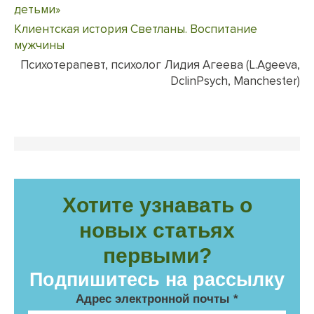
детьми»
Клиентская история Светланы. Воспитание
мужчины
Психотерапевт, психолог Лидия Агеева (L.Ageeva,
DclinPsych, Manchester)
Хотите узнавать о
новых статьях
первыми?
Подпишитесь на рассылку
Адрес электронной почты
*