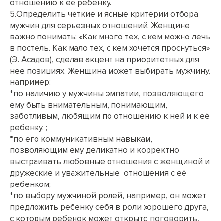
отношению к её ребенку.
5.Определить четкие и ясные критерии отбора
мужчин для серьезных отношений. Женщине
важно понимать: «Как много тех, с кем можно лечь
в постель. Как мало тех, с кем хочется проснуться»
(Э. Асадов), сделав акцент на приоритетных для
нее позициях. Женщина может выбирать мужчину,
например:
*по наличию у мужчины эмпатии, позволяющего
ему быть внимательным, понимающим,
заботливым, любящим по отношению к ней и к её
ребенку. ;
*по его коммуникативным навыкам,
позволяющим ему деликатно и корректно
выстраивать любовные отношения с женщиной и
дружеские и уважительные отношения с её
ребенком;
*по выбору мужчиной ролей, например, он может
предложить ребенку себя в роли хорошего друга,
с которым ребенок может открыто поговорить,