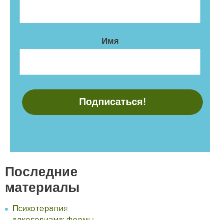
Имя
Последние
материалы
Психотерапия
алкоголизма: формы,