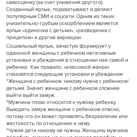
самооценку (за счет унижения другого).
Созданный ярлык, подхватывают и делают
популярным СМИ и соцсети. Одним из таких
унизительно-грубым оскорблением является
ярлык «одиночка с детьми», «разведенка с
прицепом» и другие вариации.
Социальный ярлык, зачастую формирует у
одинокой женщины с ребенком негативные
установки и убеждения в отношении нее самой и
ребенка. Как правило, «классикой жанра»
становятся следующие установки и убеждения:
*Женщина с ребенком никому нужна с ребенком/
детьми. Значит женщине с ребенком сложнее
выйти выйти замуж.
*Мужчина плохо относится к чужому ребенку.
Выходить замуж женщине с ребенком опасно,
потому что он может проявлять безразличие или
жестокость по отношению к нему.
*Чужие дети никому не нужны. Женщину мужчина