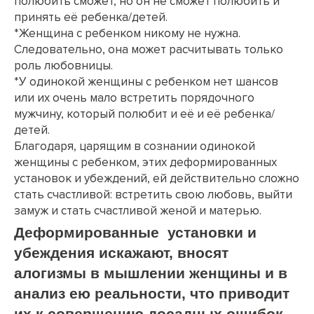
полюбить сможет, но он не сможет полюбить и
принять её ребенка/детей.
*Женщина с ребенком никому не нужна.
Следовательно, она может расчитывать только
роль любовницы.
*У одинокой женщины с ребенком нет шансов
или их очень мало встретить порядочного
мужчину, который полюбит и её и её ребенка/
детей.
Благодаря, царящим в сознании одинокой
женщины с ребенком, этих деформированных
установок и убеждений, ей действительно сложно
стать счастливой: встретить свою любовь, выйти
замуж и стать счастливой женой и матерью.
Деформированные установки и
убеждения искажают, вносят
алогизмы в мышлении женщины и в
анализ ею реальности, что приводит
их к совершению досадных ошибок.