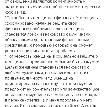
от отношений являются: романтичность и
эмпативность мужчины , общие с ним интересы и
хобби и т.д.
*Потребность женщины в финансах. У женщины
сформировано желание решить свои
финансовые проблемы. Целью женщины
становится поиск и знакомство с мужчинами,
обладающими достаточными финансовыми
средствами, с помощью которых она сможет
решать свои финансовые проблемы.
*Потребность женщины в социальной защите. У
женщины сформировано желание быть замужем.
Целью женщины становиться знакомство с
любыми мужчинами, вне зависимости от их
привычек, личности и т.д. Женщина
ориентирована на надежду: кто-то из мужчин
предложит ей сожительство или замужество. Все
остальное в мужчине для женщины не важно, как
в песенке «Узелки» («У меня проблемы у него
другие. Я его слепила из того что было. А потом