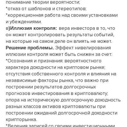
понимание теории вероятности;
*отказ от шаблонов и стереотипов;
*коррекционная работа над своими установками
и убеждениями.
в
вера инвестора в то, что
)Иллюзия контроля:
он может контролировать результаты событий,
на которые на самом деле он влиять не может.
Эффект нивелирования
Решение проблемы.
иллюзии контроля может быть снижен за счет:
*Осознания и признания: вероятностного
характера доходности на криптовом рынке;
отсутствия собственного контроля и влияния на
независимые факторы рынка, что важно при
построении результатов долгосрочных
прогнозов инвестирования в криптовалюту;
опора на историческую долгосрочную доходность
разных классов активов криптовалюты при
построении ожиданий долгосрочной доходности
крипторынка.
*Ведения записей со своими инвестиционными