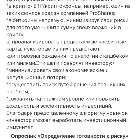
*в крипто- ETF/крипто-фонды, например, один из
таких фондов создан компанией ProShares;
*в биткоины напрямую, минимизируя свои риски,
для этого уменьшите сумму своих вложений в
крипту;
в) проанализировать предлагаемые кредитные
карты, некоторые из них предлагают
криптовознаграждения по аналогии с кэшбеком
или милями.Эти шаги позволят инвестору:<
*минимизировать свои экономические и
репутационные потери;
*осуществить поиск путей решения возникших
проблем;
*сохранить на прежнем уровне или повысить
доходность и эффективность инвестиций.
Благодаря представленному алгоритму новичок
-инвестор сможет выработать инвестиционный
иммунитет.
Опросник «Определение готовности к риску»