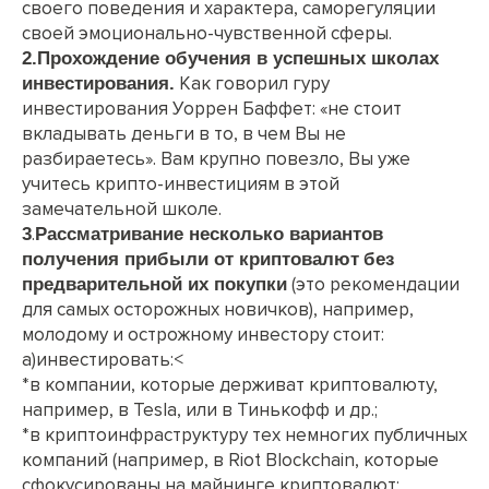
своего поведения и характера, саморегуляции
своей эмоционально-чувственной сферы.
2.Прохождение обучения в успешных школах
Как говорил гуру
инвестирования.
инвестирования Уоррен Баффет: «не стоит
вкладывать деньги в то, в чем Вы не
разбираетесь». Вам крупно повезло, Вы уже
учитесь крипто-инвестициям в этой
замечательной школе.
.
3
Рассматривание несколько вариантов
получения прибыли от криптовалют
без
(это рекомендации
предварительной их покупки
для самых осторожных новичков), например,
молодому и острожному инвестору стоит:
а)инвестировать:<
*в компании, которые держиват криптовалюту,
например, в Tesla, или в Тинькофф и др.;
*в криптоинфраструктуру тех немногих публичных
компаний (например, в Riot Blockchain, которые
сфокусированы на майнинге криптовалют;