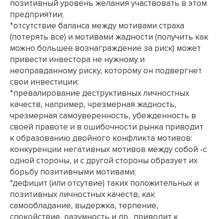
позитивный уровень желания участвовать в этом
предприятии;
*отсутствие баланса между мотивами страха
(потерять все) и мотивами жадности (получить как
можно большее вознаграждение за риск) может
привести инвестора не нужному и
неоправданному риску, которому он подвергнет
свои инвестиции;
*превалирование деструктивных личностных
качеств, например, чрезмерная жадность,
чрезмерная самоуверенность, убежденность в
своей правоте и в ошибочности рынка приводит
к образованию двойного конфликта мотивов:
конкуренции негативных мотивов между собой -с
одной стороны, и с другой стороны образует их
борьбу позитивными мотивами;
*дефицит (или отсутвие) таких положительных и
позитивных личностных качеств, как
самообладание, выдержка, терпение,
спокойствие, разумность и др., приводит к