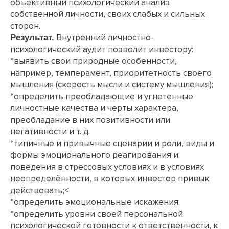
объективный психологический анализ
собственной личности, своих слабых и сильных
сторон.
Внутренний личностно-
Результат.
психологический аудит позволит инвестору:
*выявить свои природные особенности,
например, темперамент, приоритетность своего
мышления (скорость мысли и систему мышления);
*определить преобладающие и угнетенные
личностные качества и черты характера,
преобладание в них позитивности или
негативности и т. д.
*типичные и привычные сценарии и роли, виды и
формы эмоционального реагирования и
поведения в стрессовых условиях и в условиях
неопределённости, в которых инвестор привык
действовать;<
*определить эмоциональные искажения;
*определить уровни своей персональной
психологической готовности к ответственности, к