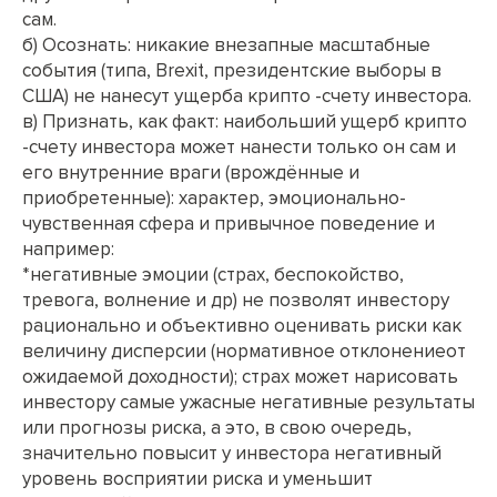
сам.
б) Осознать: никакие внезапные масштабные
события (типа, Brexit, президентские выборы в
США) не нанесут ущерба крипто -счету инвестора.
в) Признать, как факт: наибольший ущерб крипто
-счету инвестора может нанести только он сам и
его внутренние враги (врождённые и
приобретенные): характер, эмоционально-
чувственная сфера и привычное поведение и
например:
*негативные эмоции (страх, беспокойство,
тревога, волнение и др) не позволят инвестору
рационально и объективно оценивать риски как
величину дисперсии (нормативное отклонениеот
ожидаемой доходности); страх может нарисовать
инвестору самые ужасные негативные результаты
или прогнозы риска, а это, в свою очередь,
значительно повысит у инвестора негативный
уровень восприятии риска и уменьшит