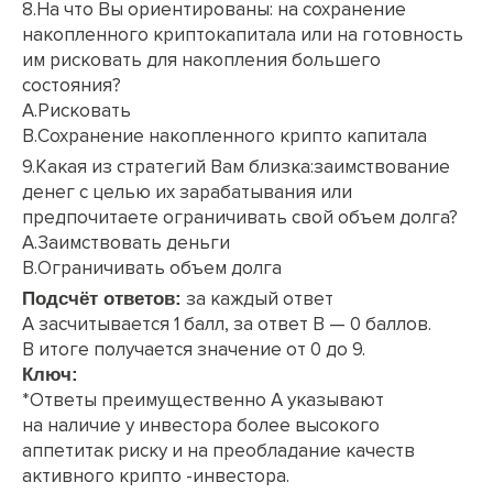
8.На что Вы ориентированы: на сохранение
накопленного криптокапитала или на готовность
им рисковать для накопления большего
состояния?
A.Рисковать
B.Сохранение накопленного крипто капитала
9.Какая из стратегий Вам близка:заимствование
денег с целью их зарабатывания или
предпочитаете ограничивать свой объем долга?
A.Заимствовать деньги
B.Ограничивать объем долга
за каждый ответ
Подсчёт ответов:
А засчитывается 1 балл, за ответ B — 0 баллов.
В итоге получается значение от 0 до 9.
Ключ:
*Ответы преимущественно А указывают
на наличие у инвестора более высокого
аппетитак риску и на преобладание качеств
активного крипто -инвестора.