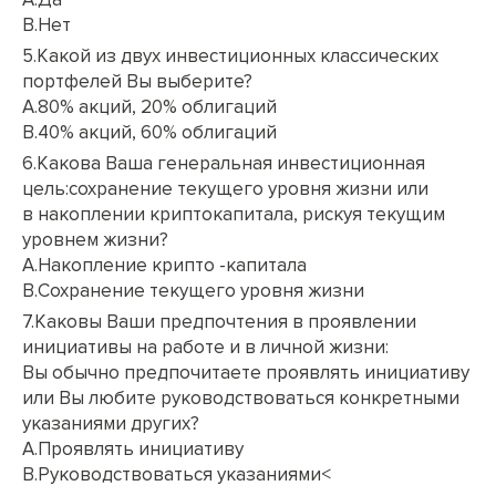
B.Нет
5.Какой из двух инвестиционных классических
портфелей Вы выберите?
A.80% акций, 20% облигаций
B.40% акций, 60% облигаций
6.Какова Ваша генеральная инвестиционная
цель:сохранение текущего уровня жизни или
в накоплении криптокапитала, рискуя текущим
уровнем жизни?
A.Накопление крипто -капитала
B.Сохранение текущего уровня жизни
7.Каковы Ваши предпочтения в проявлении
инициативы на работе и в личной жизни:
Вы обычно предпочитаете проявлять инициативу
или Вы любите руководствоваться конкретными
указаниями других?
A.Проявлять инициативу
B.Руководствоваться указаниями<