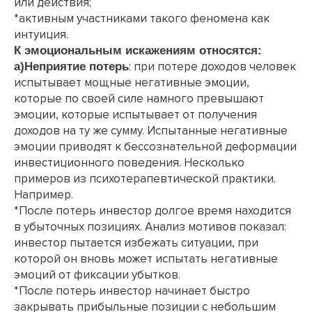
или действия;
*активным участниками такого феномена как
интуиция.
К эмоциональным искажениям относятся:
: при потере доходов человек
а)Неприятие потерь
испытывает мощные негативные эмоции,
которые по своей силе намного превышают
эмоции, которые испытывает от получения
доходов на ту же сумму. Испытанные негативные
эмоции приводят к бессознательной деформации
инвестиционного поведения. Несколько
примеров из психотерапевтической практики.
Например.
*После потерь инвестор долгое время находится
в убыточных позициях. Анализ мотивов показал:
инвестор пытается избежать ситуации, при
которой он вновь может испытать негативные
эмоций от фиксации убытков.
*После потерь инвестор начинает быстро
закрывать прибыльные позиции с небольшим