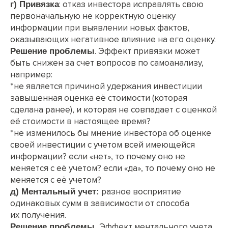
: отказ инвестора исправлять свою
г) Привязка
первоначальную не корректную оценку
информации при выявлении новых фактов,
оказывающих негативное влияние на его оценку.
. Эффект привязки может
Решение проблемы
быть снижен за счет вопросов по самоанализу,
например:
*не является причиной удержания инвестиции
завышенная оценка её стоимости (которая
сделана ранее), и которая не совпадает с оценкой
её стоимости в настоящее время?
*не изменилось бы мнение инвестора об оценке
своей инвестиции с учетом всей имеющейся
информации? если «нет», то почему оно не
меняется с её учетом? если «да», то почему оно не
меняется с её учетом?
разное восприятие
д) Ментальный учет:
одинаковых сумм в зависимости от способа
их получения.
Эффект ментального учета
Решение проблемы.