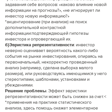
задавания себе вопросов: «каково влияние новой
информации на прогнозы?», «не игнорирует ли
инвестор новую информацию?»
*акцентирование (при анализе) на поиск
дополнительной контрастной
информации:подтверждающей гипотезы
инвестора и опровергающей их.
: инвестор
б)Эвристика репрезентативности
неверно оценивает вероятность какого-либо
события на рынке инвестирования, опираясь на
первоначальный, некорректно проведенный
анализ (например, сделана выборка малого
размера), или руководствуясь имеющимися у него
стереотипами, шаблонами, установками и
убеждениями.
. Эффект эвристики
Решение проблемы
репрезентативности может быть снижен за счет:<
*применения на практике статистического
анализа, здесь помощь окажет элементарное