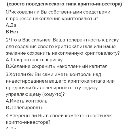
(своего поведенческого типа крипто-инвестора)
1.Рисковали ли Вы собственными средствами
в процессе накопления криптовалюты?
A.Да
B.Нет
2.Что в Вас сильнее: Ваша толерантность к риску
для создания своего криптокапитала или Ваше
желание сохранить накопленную криптовалюту?
A.Толерантность к риску
B.Желание сохранить накопленный капитал
3.Хотели бы Вы сами иметь контроль над
инвестированием вашего криптокапитала или
предпочли бы делегировать эту задачу
управляющему (кому-то)?
A.Иметь контроль
B.Делегировать
4.Уверены ли Вы в своей компетентности как
крипто-инвестора?
A.Да