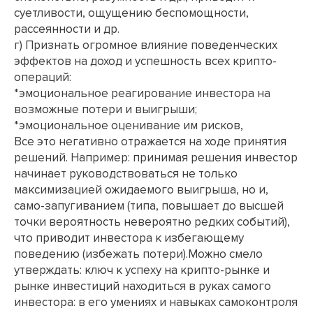
суетливости, ощущению беспомощности,
рассеянности и др.
г) Признать огромное влияние поведенческих
эффектов на доход и успешность всех крипто-
операций:
*эмоциональное реагирование инвестора на
возможные потери и выигрыши;
*эмоциональное оценивание им рисков,
Все это негативно отражается на ходе принятия
решений. Например: принимая решения инвестор
начинает руководствоваться не только
максимизацией ожидаемого выигрыша, но и,
само-запугиванием (типа, повышает до высшей
точки вероятность невероятно редких событий),
что приводит инвестора к избегающему
поведению (избежать потери).Можно смело
утверждать: ключ к успеху на крипто-рынке и
рынке инвестиций находиться в руках самого
инвестора: в его умениях и навыках самоконтроля