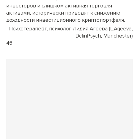
инвесторов и слишком активная торговля
активами, исторически приводят к снижению
доходности инвестиционного криптопортфеля.
Психотерапевт, психолог Лидия Агеева (L.Ageeva,
DclinPsych, Manchester)
46