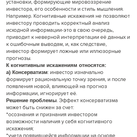
установки, формирующие мировоззрение
инвестора, его особенности и стиль мышления.
Например. Когнитивные искажения не позволяют
инвестору проводить корректный анализ
исходной информации-это в свою очередь,
приводит к неверной интерпретации её данных и
к ошибочным выводам, и, как следствие,
инвестор формирует ложные или иллюзорные
прогнозы.
К когнитивным искажениям относятся:
: инвестор изначально
а) Консерватизм
формирует рациональную точку зрения, и после
появления новой, влияющей на прогноз
информации, игнорирует её.
. Эффект консерватизма
Решение проблемы
может быть снижен за счет:
*осознания и признания инвестором
возможности наличия у себя когнитивного
искажения;
*учета появившейся информации на основе