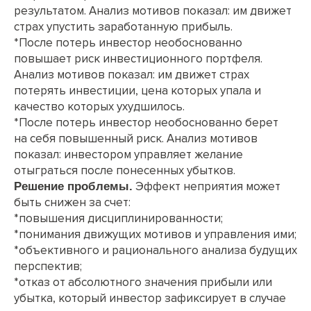
результатом. Анализ мотивов показал: им движет
страх упустить заработанную прибыль.
*После потерь инвестор необоснованно
повышает риск инвестиционного портфеля.
Анализ мотивов показал: им движет страх
потерять инвестиции, цена которых упала и
качество которых ухудшилось.
*После потерь инвестор необоснованно берет
на себя повышенный риск. Анализ мотивов
показал: инвестором управляет желание
отыграться после понесенных убытков.
Эффект неприятия может
Решение проблемы.
быть снижен за счет:
*повышения дисциплинированности;
*понимания движущих мотивов и управления ими;
*объективного и рационального анализа будущих
перспектив;
*отказ от абсолютного значения прибыли или
убытка, который инвестор зафиксирует в случае