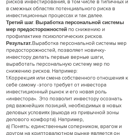
рисков инвестирования, в том числе в типичных и
в смежных областях потенциального риска в
инвестиционных процессах и так далее.
.
Третий шаг
В
ыработ
ка персональной системы
по снижению и
мер
предосторожностей
профилактике психологических рисков.
Выработка персональной системы мер
Результат.
предосторожностей, позволяет новичку-
инвестору делать первые верные шаги,
выработать персональную систему мер по
снижению рисков. Например:
1.Коррекция или смена собственного отношения к
себе самому -этого требует от инвестора
инвестиционный рынок и его новая роль
«инвестора». Это позволит инвестору осознать
ряд важнейших позиций, необходимых в новых
деловых условиях (выхода из привычной зоны
делового комфорта). Например,
а) Понять: единственным соперником, врагом и
другом на криптовалютном рынке является он