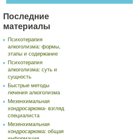
Последние
материалы
Психотерапия
алкоголизма: формы,
этапы и содержание
Психотерапия
алкоголизма: суть и
сущность
Быстрые методы
лечения алкоголизма
Мезенхимальная
хондросаркома- взгляд
специалиста
Мезенхимальная
хондросаркома: общая
информация