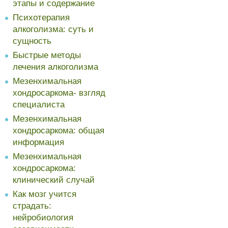
этапы и содержание
Психотерапия
алкоголизма: суть и
сущность
Быстрые методы
лечения алкоголизма
Мезенхимальная
хондросаркома- взгляд
специалиста
Мезенхимальная
хондросаркома: общая
информация
Мезенхимальная
хондросаркома:
клинический случай
Как мозг учится
страдать:
нейробиология