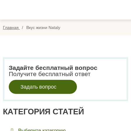
Вопросы
Вой
Отзывы
Регис
Главная
Вкус жизни Nataly
Оплата
Search
for:
Задайте бесплатный вопрос
Получите бесплатный ответ
Задать вопрос
КАТЕГОРИЯ СТАТЕЙ
Выберите категорию