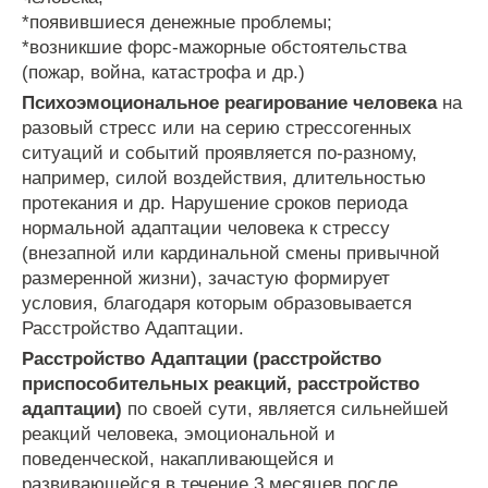
*появившиеся денежные проблемы;
*возникшие форс-мажорные обстоятельства
(пожар, война, катастрофа и др.)
Психоэмоциональное реагирование человека
на
разовый стресс или на серию стрессогенных
ситуаций и событий проявляется по-разному,
например, силой воздействия, длительностью
протекания и др. Нарушение сроков периода
нормальной адаптации человека к стрессу
(внезапной или кардинальной смены привычной
размеренной жизни), зачастую формирует
условия, благодаря которым образовывается
Расстройство Адаптации.
Расстройство Адаптации (расстройство
приспособительных реакций, расстройство
адаптации)
по своей сути, является сильнейшей
реакций человека, эмоциональной и
поведенческой, накапливающейся и
развивающейся в течение 3 месяцев после