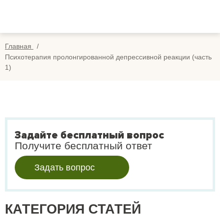
Вопросы
Вой
Отзывы
Регис
Главная
Оплата
Психотерапия пролонгированной депрессивной реакции (часть
1)
Search
for:
Задайте бесплатный вопрос
Получите бесплатный ответ
Задать вопрос
КАТЕГОРИЯ СТАТЕЙ