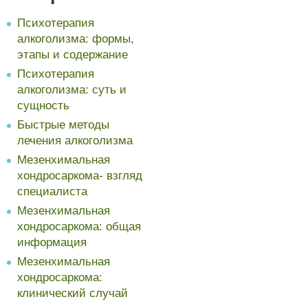
Психотерапия
алкоголизма: формы,
этапы и содержание
Психотерапия
алкоголизма: суть и
сущность
Быстрые методы
лечения алкоголизма
Мезенхимальная
хондросаркома- взгляд
специалиста
Мезенхимальная
хондросаркома: общая
информация
Мезенхимальная
хондросаркома:
клинический случай