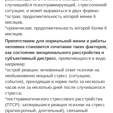
случившейся психотравмирующей, стрессогенной
ситуации, и может выражаться в двух формах:
*острая, продолжительность которой менее 6
месяцев,
*хроническая, продолжительность которой более 6
месяцев.
Препятствием для нормальной жизни и работы
человека становится сочетание таких факторов,
как состояние эмоционального расстройства и
субъективный дистресс
, проявляющихся в виде,
например:
*острой реакции: мгновенный ответ психики на
необыкновенно мощный стресс (ситуацию,
событие), проходящая в норме либо за несколько
часов или за несколько дней после случившегося
стресса;
*посттравматического стрессового расстройства
(ПТСР): затянувшаяся реакция психики на стресс
(краткосрочный, длительный), связанный