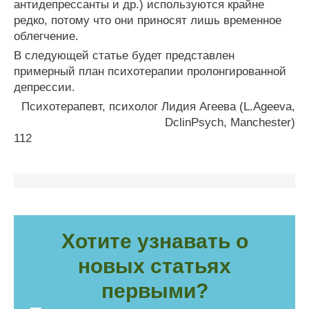
антидепрессанты и др.) используются крайне
редко, потому что они приносят лишь временное
облегчение.
В следующей статье будет представлен
примерный план психотерапии пролонгированной
депрессии.
Психотерапевт
,
психолог
Лидия
Агеева
(
L
.
Ageeva
,
DclinPsych
,
Manchester
)
112
Хотите узнавать о
новых статьях
первыми?