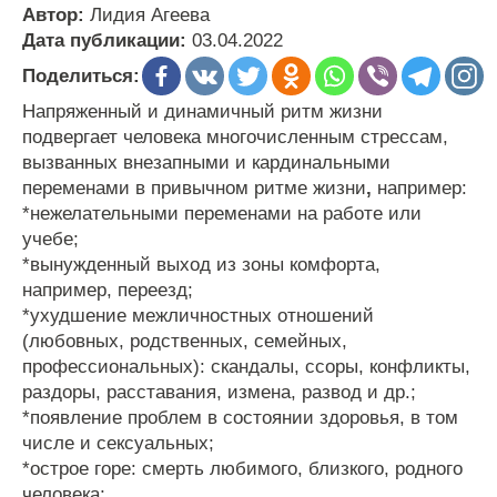
Автор:
Лидия Агеева
Дата публикации:
03.04.2022
Поделиться:
Напряженный и динамичный ритм жизни
подвергает человека многочисленным стрессам,
вызванных внезапными и кардинальными
переменами в привычном ритме жизни
,
например:
*нежелательными переменами на работе или
учебе;
*вынужденный выход из зоны комфорта,
например, переезд;
*ухудшение межличностных отношений
(любовных, родственных, семейных,
профессиональных): скандалы, ссоры, конфликты,
раздоры, расставания, измена, развод и др.;
*появление проблем в состоянии здоровья, в том
числе и сексуальных;
*острое горе: смерть любимого, близкого, родного
человека;