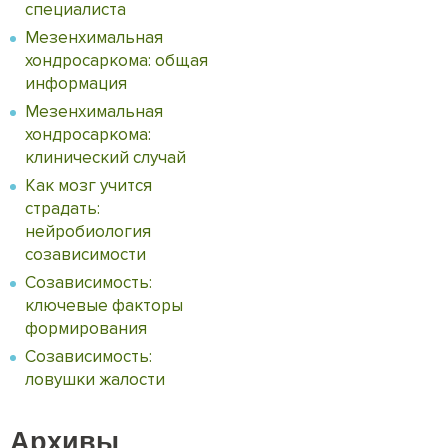
специалиста
Мезенхимальная
хондросаркома: общая
информация
Мезенхимальная
хондросаркома:
клинический случай
Как мозг учится
страдать:
нейробиология
созависимости
Созависимость:
ключевые факторы
формирования
Созависимость:
ловушки жалости
Архивы