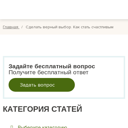
Вопросы
Вой
Отзывы
Регис
Главная
Сделать верный выбор. Как стать счастливым
Оплата
Search
for:
Задайте бесплатный вопрос
Получите бесплатный ответ
Задать вопрос
КАТЕГОРИЯ СТАТЕЙ
Выберите категорию