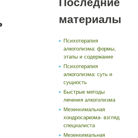
Последние
материалы
ь
Психотерапия
алкоголизма: формы,
этапы и содержание
Психотерапия
алкоголизма: суть и
сущность
Быстрые методы
лечения алкоголизма
Мезенхимальная
хондросаркома- взгляд
специалиста
Мезенхимальная