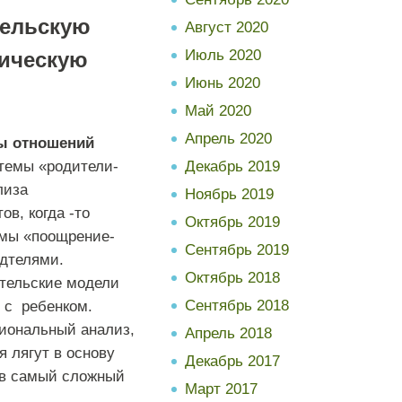
тельскую
Август 2020
Июль 2020
гическую
Июнь 2020
Май 2020
Апрель 2020
ы отношений
темы «родители-
Декабрь 2019
лиза
Ноябрь 2019
в, когда -то
Октябрь 2019
емы «поощрение-
Сентябрь 2019
одтелями.
Октябрь 2018
тельские модели
Сентябрь 2018
 с ребенком.
иональный анализ,
Апрель 2018
 лягут в основу
Декабрь 2017
 в самый сложный
Март 2017