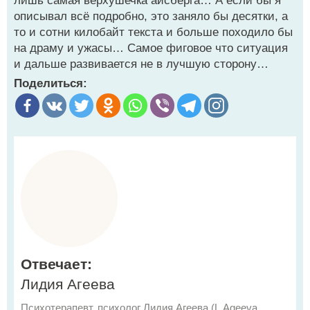
лишь самая верхушечка айсберга… А если бы я
описывал всё подробно, это заняло бы десятки, а
то и сотни килобайт текста и больше походило бы
на драму и ужасы… Самое фиговое что ситуация
и дальше развивается не в лучшую сторону…
Поделиться:
Отвечает:
Лидия Агеева
Психотерапевт, психолог Лидия Агеева (L.Ageeva,