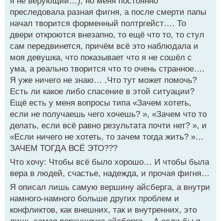
я не верующий…), но меня постоянно
преследовала разная фигня, а после смерти папы
начал творится форменный полтргейст…. То
двери откроются внезапно, то ещё что то, то стул
сам передвинется, причём всё это наблюдала и
моя девушка, что показывает что я не сошёл с
ума, а реально творится что то очень странное….
Я уже ничего не знаю… .Что тут может помочь?
Есть ли какое либо спасение в этой ситуации?
Ещё есть у меня вопросы типа «Зачем хотеть,
если не получаешь чего хочешь? », «Зачем что то
делать, если всё равно результата почти нет? », и
«Если ничего не хотеть, то зачем тогда жить? »…
ЗАЧЕМ ТОГДА ВСЁ ЭТО???
Что хочу: Чтобы всё было хорошо… И чтобы была
вера в людей, счастье, надежда, и прочая фигня…
Я описал лишь самую вершину айсберга, а внутри
намного-намного больше других проблем и
конфликтов, как внешних, так и внутренних, это