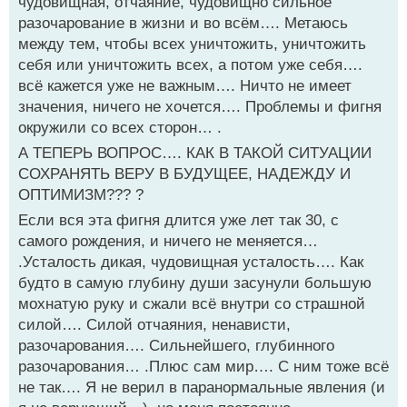
чудовищная, отчаяние, чудовищно сильное
разочарование в жизни и во всём…. Метаюсь
между тем, чтобы всех уничтожить, уничтожить
себя или уничтожить всех, а потом уже себя….
всё кажется уже не важным…. Ничто не имеет
значения, ничего не хочется…. Проблемы и фигня
окружили со всех сторон… .
А ТЕПЕРЬ ВОПРОС…. КАК В ТАКОЙ СИТУАЦИИ
СОХРАНЯТЬ ВЕРУ В БУДУЩЕЕ, НАДЕЖДУ И
ОПТИМИЗМ??? ?
Если вся эта фигня длится уже лет так 30, с
самого рождения, и ничего не меняется…
.Усталость дикая, чудовищная усталость…. Как
будто в самую глубину души засунули большую
мохнатую руку и сжали всё внутри со страшной
силой…. Силой отчаяния, ненависти,
разочарования…. Сильнейшего, глубинного
разочарования… .Плюс сам мир…. С ним тоже всё
не так…. Я не верил в паранормальные явления (и