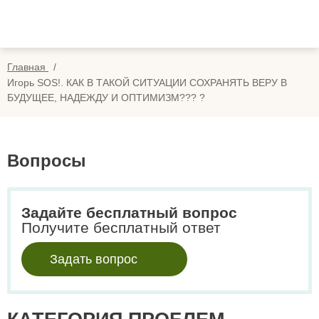
Вопросы
Вой
Отзывы
Регис
Главная
Оплата
Игорь SOS!. КАК В ТАКОЙ СИТУАЦИИ СОХРАНЯТЬ ВЕРУ В
БУДУЩЕЕ, НАДЕЖДУ И ОПТИМИЗМ??? ?
Search
for:
Вопросы
Задайте бесплатный вопрос
Получите бесплатный ответ
Задать вопрос