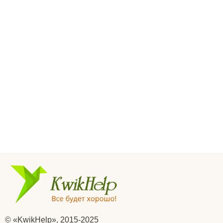
© «KwikHelp», 2015-2025