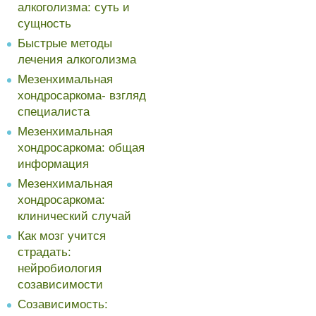
алкоголизма: суть и
сущность
Быстрые методы
лечения алкоголизма
Мезенхимальная
хондросаркома- взгляд
специалиста
Мезенхимальная
хондросаркома: общая
информация
Мезенхимальная
хондросаркома:
клинический случай
Как мозг учится
страдать:
нейробиология
созависимости
Созависимость: