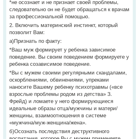
*не осознает и не признает своей проблемы,
следовательно он не будет обращаться к врачам
за профессиональной помощью.
2. Включить материнский инстинкт, который
позволит Вам:
а)Признать по факту:
*Ваш муж формирует у ребенка зависимое
поведение. Вы своим поведением формируете у
ребенка созависимое поведение.
*Вы с мужем своими регулярными скандалами,
оскорблениями, обвинениями, упреками
наносите Вашему ребенку психотравмы («все
взрослые проблемы родом из детства» З.
Фрейд) и ломаете у него формирующиеся
идеальные образы отца/мужчины и матери/
женщины, взаимоотношения в системе
«мужчина/муж-женщина/жена».
б)Осознать последствия деструктивного
воспитания, которое Вы с мужем применяете,