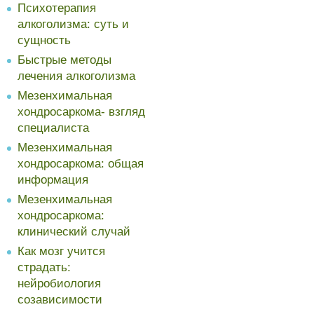
Психотерапия
алкоголизма: суть и
сущность
Быстрые методы
лечения алкоголизма
Мезенхимальная
хондросаркома- взгляд
специалиста
Мезенхимальная
хондросаркома: общая
информация
Мезенхимальная
хондросаркома:
клинический случай
Как мозг учится
страдать:
нейробиология
созависимости