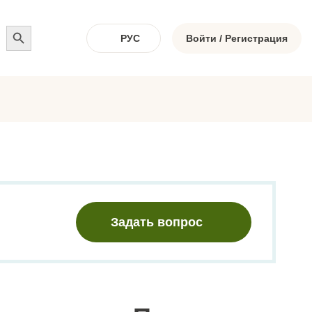
Search
for:
Войти / Регистрация
РУС
Задать вопрос