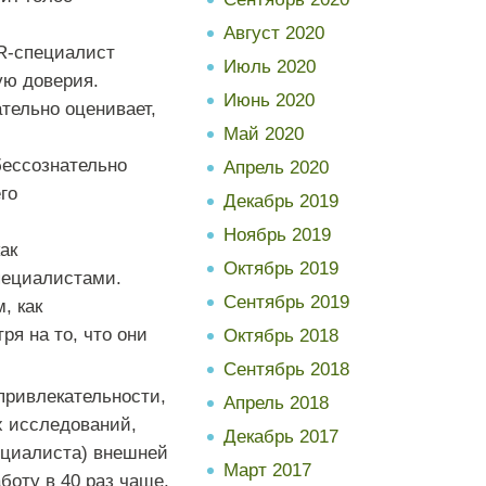
Август 2020
HR-специалист
Июль 2020
ую доверия.
Июнь 2020
тельно оценивает,
Май 2020
ессознательно
Апрель 2020
го
Декабрь 2019
Ноябрь 2019
ак
Октябрь 2019
пециалистами.
Сентябрь 2019
, как
я на то, что они
Октябрь 2018
Сентябрь 2018
привлекательности,
Апрель 2018
х исследований,
Декабрь 2017
ециалиста) внешней
Март 2017
боту в 40 раз чаще,