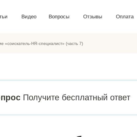
тьи
Видео
Вопросы
Отзывы
Оплата
е «соискатель-HR-специалист» (часть 7)
опрос
Получите бесплатный ответ