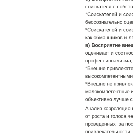
соискателя с собст
*Соискателей и сои
бессознательно оце
*Соискателей и сои
как обманщиков и лг
в) Восприятие вне
оценивает и соотно
профессионализма,
*Внешне привлекате
высокомпетентными
*Внешне не привлек
малокомпетентные и
объективно лучше с
Анализ корреляцион
от роста и голоса 
проведенных за пос
привлекательности,