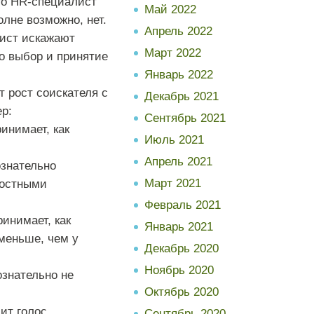
что HR-специалист
Май 2022
лне возможно, нет.
Апрель 2022
лист искажают
Март 2022
о выбор и принятие
Январь 2022
т рост соискателя с
Декабрь 2021
р:
Сентябрь 2021
инимает, как
Июль 2021
Апрель 2021
ознательно
Март 2021
ностными
Февраль 2021
инимает, как
Январь 2021
 меньше, чем у
Декабрь 2020
Ноябрь 2020
ознательно не
Октябрь 2020
ит голос
Сентябрь 2020