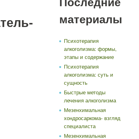
Последние
материалы
тель-
Психотерапия
алкоголизма: формы,
этапы и содержание
Психотерапия
алкоголизма: суть и
сущность
Быстрые методы
лечения алкоголизма
Мезенхимальная
хондросаркома- взгляд
специалиста
Мезенхимальная