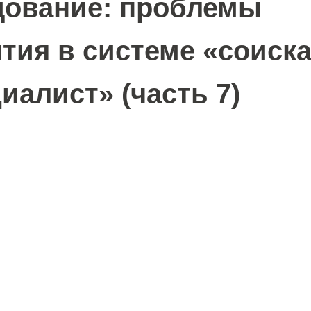
дование: проблемы
тия в системе «соиска
иалист» (часть 7)