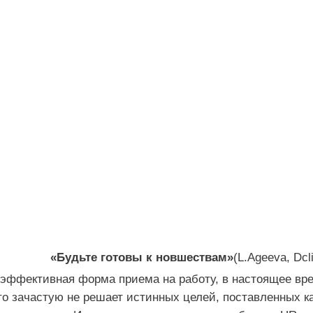
«Будьте готовы к новшествам»
(L.Ageeva, Dcl
 эффективная форма приема на работу, в настоящее вр
то зачастую не решает истинных целей, поставленных к