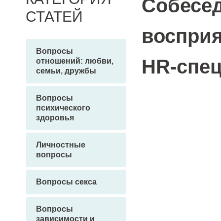
Собесе
СТАТЕЙ
восприя
Вопросы
HR-спец
отношений: любви,
семьи, дружбы
Вопросы
психического
здоровья
Личностные
вопросы
Вопросы секса
Вопросы
зависимости и