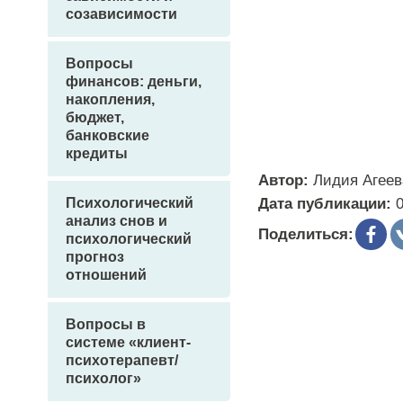
созависимости
Вопросы
финансов: деньги,
накопления,
бюджет,
банковские
кредиты
Автор:
Лидия Агеев
Психологический
Дата публикации:
анализ снов и
Поделиться:
психологический
прогноз
отношений
Вопросы в
системе «клиент-
психотерапевт/
психолог»