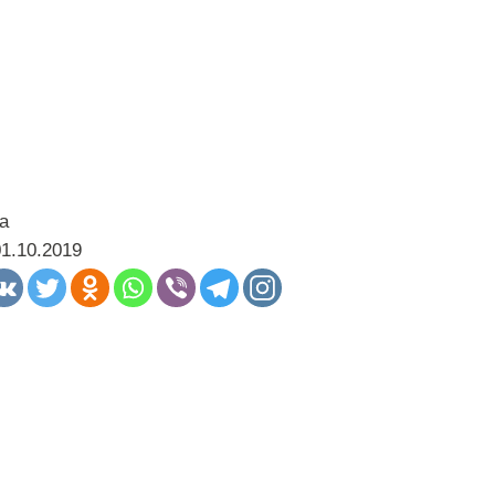
а
01.10.2019