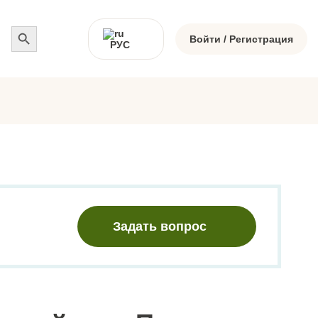
Search
for:
Войти / Регистрация
РУС
Задать вопрос