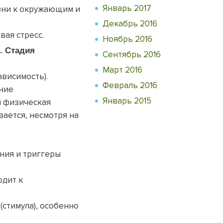
Январь 2017
зни к окружающим и
Декабрь 2016
вая стресс.
Ноябрь 2016
. Стадия
Сентябрь 2016
Март 2016
висимость).
Февраль 2016
ение
Январь 2015
и физическая
вается, несмотря на
ния и триггеры
одит к
(стимула), особенно