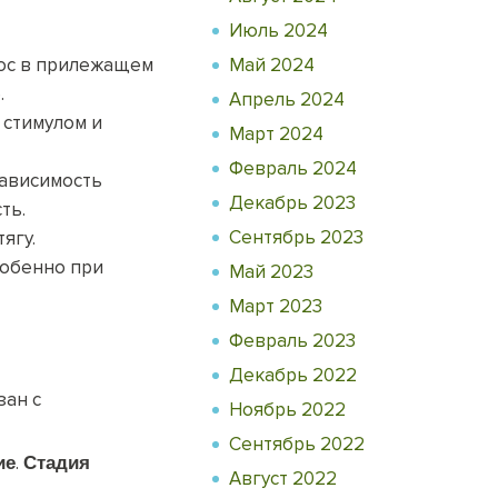
Июль 2024
рос в прилежащем
Май 2024
.
Апрель 2024
 стимулом и
Март 2024
Февраль 2024
Зависимость
Декабрь 2023
ть.
Сентябрь 2023
ягу.
собенно при
Май 2023
Март 2023
Февраль 2023
Декабрь 2022
зан с
Ноябрь 2022
Сентябрь 2022
.
ие
Стадия
Август 2022