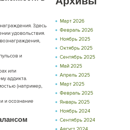
Архивы
Март 2026
знаграждения. Здесь
Февраль 2026
ении удовольствия.
Ноябрь 2025
 вознаграждения,
Октябрь 2025
пульсов и
Сентябрь 2025
Май 2025
рах или
Апрель 2025
му аддикта.
Март 2025
мостью (например,
Февраль 2025
и и осознание
Январь 2025
Ноябрь 2024
алансом
Сентябрь 2024
Август 2024