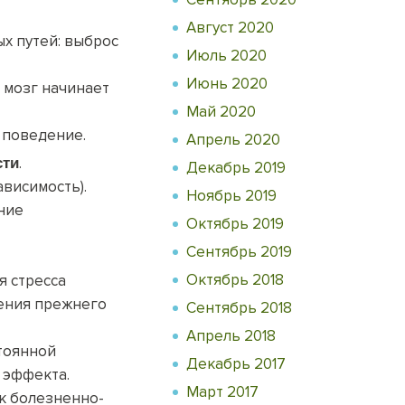
Август 2020
х путей: выброс
Июль 2020
Июнь 2020
 мозг начинает
Май 2020
 поведение.
Апрель 2020
.
сти
Декабрь 2019
висимость).
Ноябрь 2019
ние
Октябрь 2019
Сентябрь 2019
Октябрь 2018
 стресса
жения прежнего
Сентябрь 2018
Апрель 2018
тоянной
Декабрь 2017
 эффекта.
Март 2017
 к болезненно-