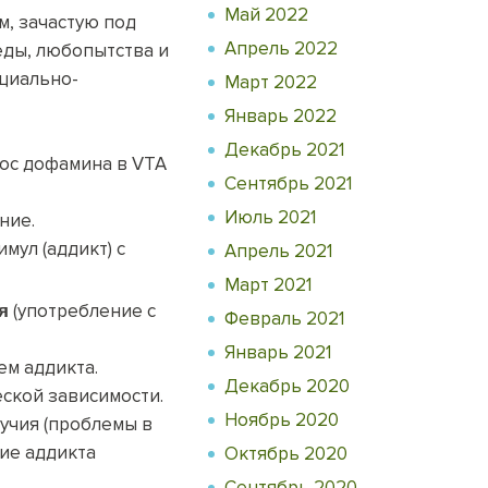
Май 2022
, зачастую под
Апрель 2022
еды, любопытства и
оциально-
Март 2022
Январь 2022
Декабрь 2021
рос дофамина в VTA
Сентябрь 2021
Июль 2021
ние.
мул (аддикт) с
Апрель 2021
Март 2021
(употребление с
я
Февраль 2021
Январь 2021
ем аддикта.
Декабрь 2020
ской зависимости.
Ноябрь 2020
учия (проблемы в
ние аддикта
Октябрь 2020
Сентябрь 2020