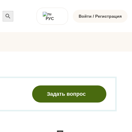
Search
for:
Войти / Регистрация
РУС
Задать вопрос