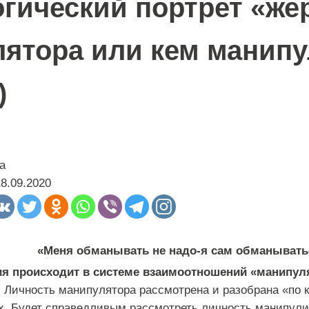
гический портрет «же
ятора или кем манипу
)
а
18.09.2020
«Меня обманывать не надо-я сам обманывать
я происходит в системе взаимоотношений «манипул
.
Личность манипулятора рассмотрена и разобрана «по к
. Будет справедливым рассмотреть личность манипулир