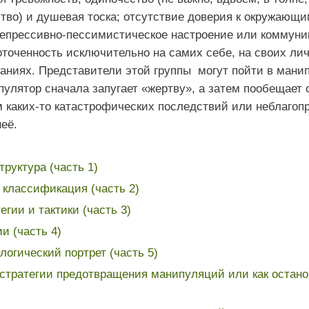
тво) и душевая тоска; отсутствие доверия к окружающи
епрессивно-пессимистическое настроение или коммуни
точенность исключительно на самих себе, на своих ли
аниях. Представители этой группы могут пойти в ман
пулятор сначала запугает «жертву», а затем пообещает
 каких-то катастрофических последствий или неблагопр
её.
руктура (часть 1)
классификация (часть 2)
гии и тактики (часть 3)
и (часть 4)
логический портрет (часть 5)
стратегии предотвращения манипуляций или как остан