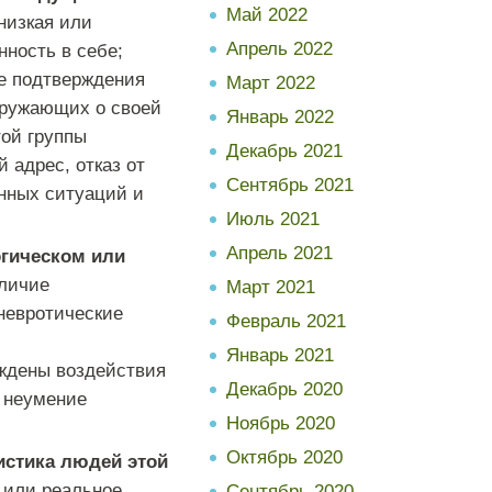
Май 2022
низкая или
Апрель 2022
ность в себе;
е подтверждения
Март 2022
кружающих о своей
Январь 2022
той группы
Декабрь 2021
 адрес, отказ от
Сентябрь 2021
нных ситуаций и
Июль 2021
Апрель 2021
огическом или
личие
Март 2021
невротические
Февраль 2021
Январь 2021
ждены воздействия
Декабрь 2020
 неумение
Ноябрь 2020
Октябрь 2020
истика людей этой
, или реальное
Сентябрь 2020