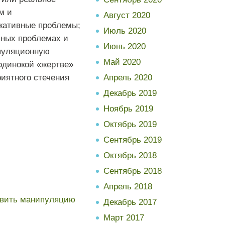
м и
Август 2020
кативные проблемы;
Июль 2020
чных проблемах и
Июнь 2020
ипуляционную
Май 2020
 одинокой «жертве»
иятного стечения
Апрель 2020
Декабрь 2019
Ноябрь 2019
Октябрь 2019
Сентябрь 2019
Октябрь 2018
Сентябрь 2018
Апрель 2018
овить манипуляцию
Декабрь 2017
Март 2017