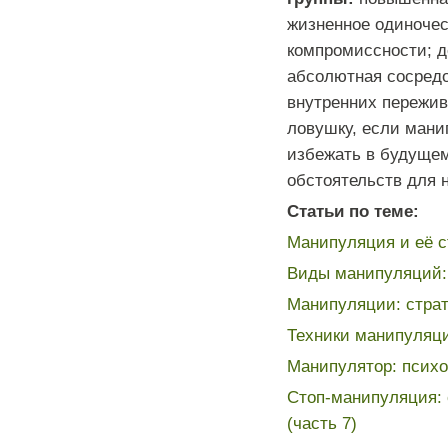
жизненное одиночес
компромиссности; д
абсолютная сосредо
внутренних пережив
ловушку, если мани
избежать в будущем
обстоятельств для н
Статьи по теме:
Манипуляция и её ст
Виды манипуляций: 
Манипуляции: страте
Техники манипуляци
Манипулятор: психо
Стоп-манипуляция: 
(часть 7)